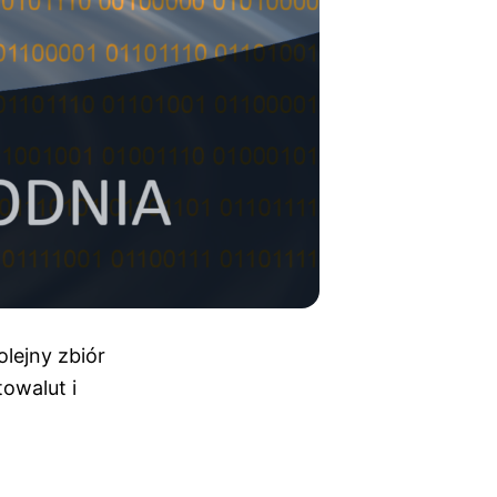
lejny zbiór
owalut i