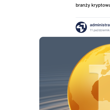
branży kryptowa
administra
11 październik