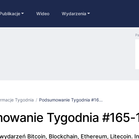
Publikacje
Wideo
Wydarzenia
Pa
ormacje Tygodnia
Podsumowanie Tygodnia #16...
owanie Tygodnia #165-
darzeń Bitcoin, Blockchain, Ethereum, Litecoin. I