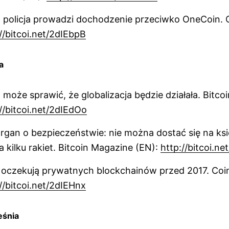
 policja prowadzi dochodzenie przeciwko OneCoin. 
//bitcoi.net/2dIEbpB
a
 może sprawić, że globalizacja będzie działała. Bitc
//bitcoi.net/2dIEdOo
gan o bezpieczeństwie: nie można dostać się na ks
 kilku rakiet. Bitcoin Magazine (EN):
http://bitcoi.n
 oczekują prywatnych blockchainów przed 2017. Co
//bitcoi.net/2dIEHnx
eśnia