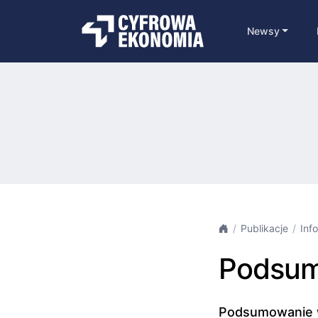
Newsy
Publikacje
Inf
Podsum
Podsumowanie wy