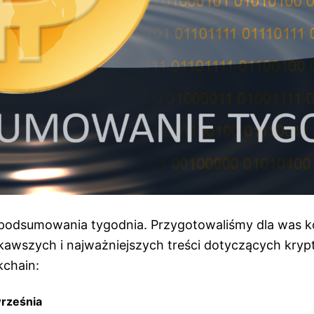
odsumowania tygodnia. Przygotowaliśmy dla was ko
ekawszych i najważniejszych treści dotyczących krypt
kchain:
września