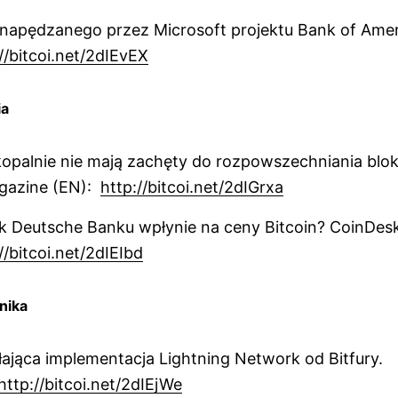
napędzanego przez Microsoft projektu Bank of Amer
//bitcoi.net/2dIEvEX
ia
opalnie nie mają zachęty do rozpowszechniania blo
agazine (EN):
http://bitcoi.net/2dIGrxa
k Deutsche Banku wpłynie na ceny Bitcoin? CoinDes
//bitcoi.net/2dIEIbd
nika
ająca implementacja Lightning Network od Bitfury.
http://bitcoi.net/2dIEjWe