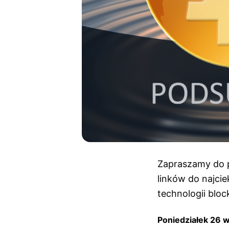
Zapraszamy do p
linków do najci
technologii bloc
Poniedziałek 26 