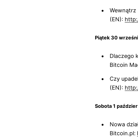
Wewnątrz 
(EN):
http:
Piątek 30 wrześn
Dlaczego k
Bitcoin M
Czy upade
(EN):
http:
Sobota 1 paździer
Nowa dział
Bitcoin.pl: