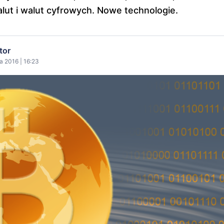
lut i walut cyfrowych. Nowe technologie.
tor
a 2016 | 16:23