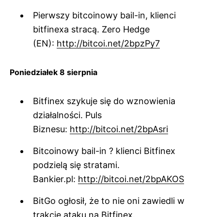
Pierwszy bitcoinowy bail-in, klienci
bitfinexa stracą. Zero Hedge
(EN):
http://bitcoi.net/2bpzPy7
Poniedziałek 8 sierpnia
Bitfinex szykuje się do wznowienia
działalności. Puls
Biznesu:
http://bitcoi.net/2bpAsri
Bitcoinowy bail-in ? klienci Bitfinex
podzielą się stratami.
Bankier.pl:
http://bitcoi.net/2bpAKOS
BitGo ogłosił, że to nie oni zawiedli w
trakcie ataku na Bitfinex.