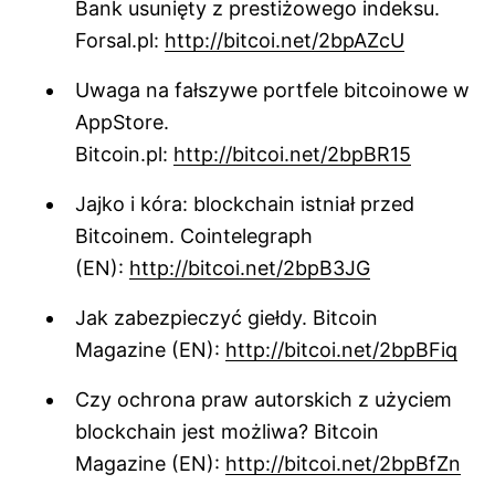
Bank usunięty z prestiżowego indeksu.
Forsal.pl:
http://bitcoi.net/2bpAZcU
Uwaga na fałszywe portfele bitcoinowe w
AppStore.
Bitcoin.pl:
http://bitcoi.net/2bpBR15
Jajko i kóra: blockchain istniał przed
Bitcoinem. Cointelegraph
(EN):
http://bitcoi.net/2bpB3JG
Jak zabezpieczyć giełdy. Bitcoin
Magazine (EN):
http://bitcoi.net/2bpBFiq
Czy ochrona praw autorskich z użyciem
blockchain jest możliwa? Bitcoin
Magazine (EN):
http://bitcoi.net/2bpBfZn