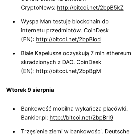
CryptoNews:
http://bitcoi.net/2bpB5kZ
Wyspa Man testuje blockchain do
internetu przedmiotów. CoinDesk
(EN):
http://bitcoi.net/2bpBiod
Białe Kapelusze odzyskują 7 mln ethereum
skradzionych z DAO. CoinDesk
(EN):
http://bitcoi.net/2bpBgM
Wtorek 9 sierpnia
Bankowość mobilna wykańcza placówki.
Bankier.pl:
http://bitcoi.net/2bpBrI9
Trzęsienie ziemi w bankowości. Deutsche