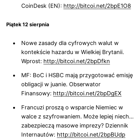
CoinDesk (EN):
http://bitcoi.net/2bpE1O8
Piątek 12 sierpnia
Nowe zasady dla cyfrowych walut w
kontekście hazardu w Wielkiej Brytanii.
Wprost:
http://bitcoi.net/2bpDfkn
MF: BoC i HSBC mają przygotować emisję
obligacji w juanie. Obserwator
Finansowy:
http://bitcoi.net/2bpDgEX
Francuzi proszą o wsparcie Niemiec w
walce z szyfrowaniem. Może lepiej niech…
zabezpieczą masowe imprezy? Dziennik
Internautów:
http://bitcoi.net/2bpBUdp