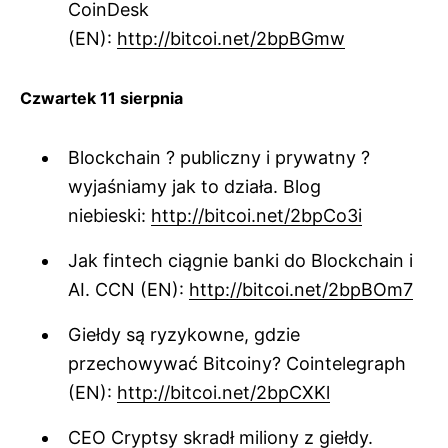
CoinDesk
(EN):
http://bitcoi.net/2bpBGmw
Czwartek 11 sierpnia
Blockchain ? publiczny i prywatny ?
wyjaśniamy jak to działa. Blog
niebieski:
http://bitcoi.net/2bpCo3i
Jak fintech ciągnie banki do Blockchain i
AI. CCN (EN):
http://bitcoi.net/2bpBOm7
Giełdy są ryzykowne, gdzie
przechowywać Bitcoiny? Cointelegraph
(EN):
http://bitcoi.net/2bpCXKl
CEO Cryptsy skradł miliony z giełdy.