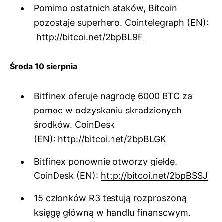
Pomimo ostatnich ataków, Bitcoin
pozostaje superhero. Cointelegraph (EN):
http://bitcoi.net/2bpBL9F
Środa 10 sierpnia
Bitfinex oferuje nagrodę 6000 BTC za
pomoc w odzyskaniu skradzionych
środków. CoinDesk
(EN):
http://bitcoi.net/2bpBLGK
Bitfinex ponownie otworzy giełdę.
CoinDesk (EN):
http://bitcoi.net/2bpBSSJ
15 członków R3 testują rozproszoną
księgę główną w handlu finansowym.