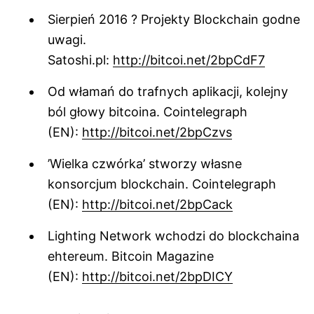
Sierpień 2016 ? Projekty Blockchain godne
uwagi.
Satoshi.pl:
http://bitcoi.net/2bpCdF7
Od włamań do trafnych aplikacji, kolejny
ból głowy bitcoina. Cointelegraph
(EN):
http://bitcoi.net/2bpCzvs
’Wielka czwórka’ stworzy własne
konsorcjum blockchain. Cointelegraph
(EN):
http://bitcoi.net/2bpCack
Lighting Network wchodzi do blockchaina
ehtereum. Bitcoin Magazine
(EN):
http://bitcoi.net/2bpDICY