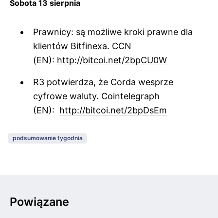
Sobota 13 sierpnia
Prawnicy: są możliwe kroki prawne dla
klientów Bitfinexa. CCN
(EN):
http://bitcoi.net/2bpCU0W
R3 potwierdza, że Corda wesprze
cyfrowe waluty. Cointelegraph
(EN):
http://bitcoi.net/2bpDsEm
podsumowanie tygodnia
Powiązane