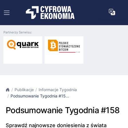
Partnerzy Serwisu:
Publikacje
Informacje Tygodnia
Podsumowanie Tygodnia #15...
Podsumowanie Tygodnia #158
Sprawdź najnowsze doniesienia z świata