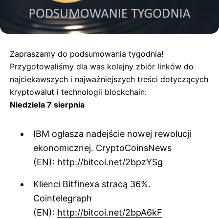
Zapraszamy do podsumowania tygodnia!
Przygotowaliśmy dla was kolejny zbiór linków do
najciekawszych i najważniejszych treści dotyczących
kryptowalut i technologii blockchain:
Niedziela 7 sierpnia
IBM ogłasza nadejście nowej rewolucji
ekonomicznej. CryptoCoinsNews
(EN):
http://bitcoi.net/2bpzYSg
Klienci Bitfinexa stracą 36%.
Cointelegraph
(EN):
http://bitcoi.net/2bpA6kF