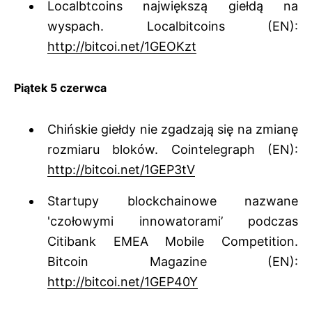
Localbtcoins największą giełdą na
wyspach. Localbitcoins (EN):
http://bitcoi.net/1GEOKzt
Piątek 5 czerwca
Chińskie giełdy nie zgadzają się na zmianę
rozmiaru bloków. Cointelegraph (EN):
http://bitcoi.net/1GEP3tV
Startupy blockchainowe nazwane
'czołowymi innowatorami’ podczas
Citibank EMEA Mobile Competition.
Bitcoin Magazine (EN):
http://bitcoi.net/1GEP40Y