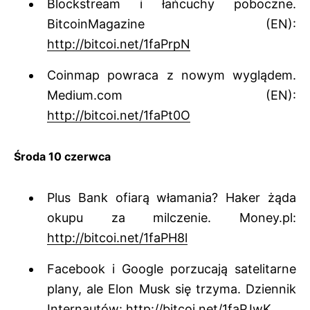
Blockstream i łańcuchy poboczne.
BitcoinMagazine (EN):
http://bitcoi.net/1faPrpN
Coinmap powraca z nowym wyglądem.
Medium.com (EN):
http://bitcoi.net/1faPt0O
Środa 10 czerwca
Plus Bank ofiarą włamania? Haker żąda
okupu za milczenie. Money.pl:
http://bitcoi.net/1faPH8l
Facebook i Google porzucają satelitarne
plany, ale Elon Musk się trzyma. Dziennik
Internautów:
http://bitcoi.net/1faPJwK