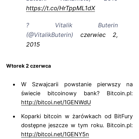
https://t.co/HrTppML1dX
? Vitalik Buterin
(@VitalikButerin)
czerwiec 2,
2015
Wtorek 2 czerwca
W Szwajcarii powstanie pierwszy na
świecie bitcoinowy bank? Bitcoin.pl:
http://bitcoi.net/1GENWdU
Koparki bitcoin w żarówkach od BitFury
dostępne jeszcze w tym roku. Bitcoin.pl:
http://bitcoi.net/1GENY5n