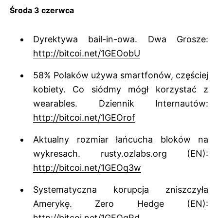
Środa 3 czerwca
Dyrektywa bail-in-owa. Dwa Grosze:
http://bitcoi.net/1GEOobU
58% Polaków używa smartfonów, częściej
kobiety. Co siódmy mógł korzystać z
wearables. Dziennik Internautów:
http://bitcoi.net/1GEOrof
Aktualny rozmiar łańcucha bloków na
wykresach. rusty.ozlabs.org (EN):
http://bitcoi.net/1GEOq3w
Systematyczna korupcja zniszczyła
Amerykę. Zero Hedge (EN):
http://bitcoi.net/1GEOqRd