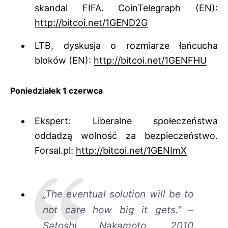
skandal FIFA. CoinTelegraph (EN):
http://bitcoi.net/1GEND2G
LTB, dyskusja o rozmiarze łańcucha
bloków (EN):
http://bitcoi.net/1GENFHU
Poniedziałek 1 czerwca
Ekspert: Liberalne społeczeństwa
oddadzą wolność za bezpieczeństwo.
Forsal.pl:
http://bitcoi.net/1GENImX
„The eventual solution will be to
not care how big it gets.” –
Satoshi Nakamoto, 2010