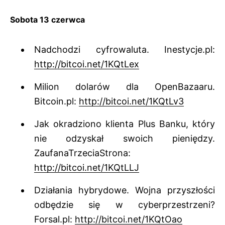
Sobota 13 czerwca
Nadchodzi cyfrowaluta. Inestycje.pl:
http://bitcoi.net/1KQtLex
Milion dolarów dla OpenBazaaru.
Bitcoin.pl:
http://bitcoi.net/1KQtLv3
Jak okradziono klienta Plus Banku, który
nie odzyskał swoich pieniędzy.
ZaufanaTrzeciaStrona:
http://bitcoi.net/1KQtLLJ
Działania hybrydowe. Wojna przyszłości
odbędzie się w cyberprzestrzeni?
Forsal.pl:
http://bitcoi.net/1KQtOao