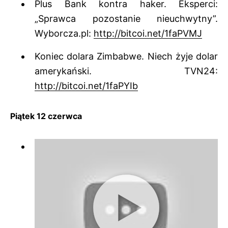
Plus Bank kontra haker. Eksperci:
„Sprawca pozostanie nieuchwytny”.
Wyborcza.pl:
http://bitcoi.net/1faPVMJ
Koniec dolara Zimbabwe. Niech żyje dolar
amerykański. TVN24:
http://bitcoi.net/1faPYIb
Piątek 12 czerwca