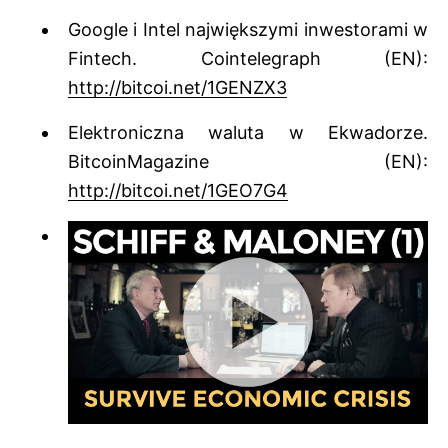
Google i Intel największymi inwestorami w
Fintech. Cointelegraph (EN):
http://bitcoi.net/1GENZX3
Elektroniczna waluta w Ekwadorze.
BitcoinMagazine (EN):
http://bitcoi.net/1GEO7G4