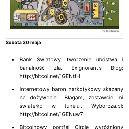
Sobota 30 maja
Bank Światowy, tworzenie ubóstwa i
banalność zła. Exignorant’s Blog:
http://bitcoi.net/1GENtIH
Internetowy baron narkotykowy skazany
na dożywocie. „Błagam, zostawcie mi
światełko w tunelu”. Wyborcza.pl:
http://bitcoi.net/1GENuw7
Bitcoinowy portfel Circle wyróżniony