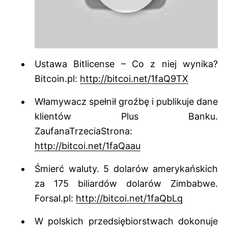
Ustawa Bitlicense – Co z niej wynika?
Bitcoin.pl:
http://bitcoi.net/1faQ9TX
Włamywacz spełnił groźbę i publikuje dane
klientów Plus Banku.
ZaufanaTrzeciaStrona:
http://bitcoi.net/1faQaau
Śmierć waluty. 5 dolarów amerykańskich
za 175 biliardów dolarów Zimbabwe.
Forsal.pl:
http://bitcoi.net/1faQbLq
W polskich przedsiębiorstwach dokonuje