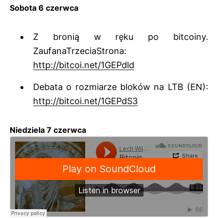
Sobota 6 czerwca
Z bronią w ręku po bitcoiny.
ZaufanaTrzeciaStrona:
http://bitcoi.net/1GEPdld
Debata o rozmiarze bloków na LTB (EN):
http://bitcoi.net/1GEPdS3
Niedziela 7 czerwca