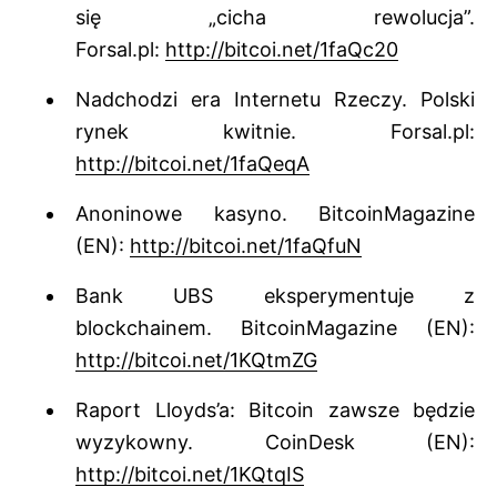
się „cicha rewolucja”.
Forsal.pl:
http://bitcoi.net/1faQc20
Nadchodzi era Internetu Rzeczy. Polski
rynek kwitnie. Forsal.pl:
http://bitcoi.net/1faQeqA
Anoninowe kasyno. BitcoinMagazine
(EN):
http://bitcoi.net/1faQfuN
Bank UBS eksperymentuje z
blockchainem. BitcoinMagazine (EN):
http://bitcoi.net/1KQtmZG
Raport Lloyds’a: Bitcoin zawsze będzie
wyzykowny. CoinDesk (EN):
http://bitcoi.net/1KQtqIS