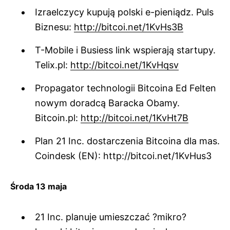
Izraelczycy kupują polski e-pieniądz. Puls
Biznesu:
http://bitcoi.net/1KvHs3B
T-Mobile i Busiess link wspierają startupy.
Telix.pl:
http://bitcoi.net/1KvHqsv
Propagator technologii Bitcoina Ed Felten
nowym doradcą Baracka Obamy.
Bitcoin.pl:
http://bitcoi.net/1KvHt7B
Plan 21 Inc. dostarczenia Bitcoina dla mas.
Coindesk (EN): http://bitcoi.net/1KvHus3
Środa 13 maja
21 Inc. planuje umieszczać ?mikro?