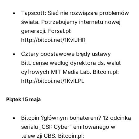
Tapscott: Sieć nie rozwiązała problemów
świata. Potrzebujemy internetu nowej
generacji. Forsal.pl:
http://bitcoi.net/1KvIJHR
Cztery podstawowe błędy ustawy
BitLicense według dyrektora ds. walut
cyfrowych MIT Media Lab. Bitcoin.pl:
http://bitcoi.net/1KvILPL
Piątek 15 maja
Bitcoin ?głównym bohaterem? 12 odcinka
serialu „CSI: Cyber” emitowanego w
telewizji CBS. Bitcoin.pl: