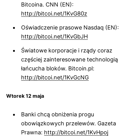
Bitcoina. CNN (EN):
http://bitcoi.net/1KvG80z
Oświadczenie prasowe Nasdaq (EN):
http://bitcoi.net/1KvGbJH
Światowe korporacje i rządy coraz
częściej zainteresowane technologią
łańcucha bloków. Bitcoin.pl:
http://bitcoi.net/1KvGcNG
Wtorek 12 maja
Banki chcą obniżenia progu
obowiązkowych przelewów. Gazeta
Prawna:
http://bitcoi.net/1KvHpoj