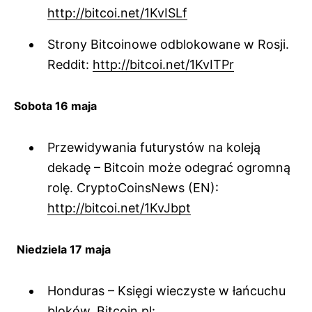
http://bitcoi.net/1KvISLf
Strony Bitcoinowe odblokowane w Rosji.
Reddit:
http://bitcoi.net/1KvITPr
Sobota 16 maja
Przewidywania futurystów na koleją
dekadę – Bitcoin może odegrać ogromną
rolę. CryptoCoinsNews (EN):
http://bitcoi.net/1KvJbpt
Niedziela 17 maja
Honduras – Księgi wieczyste w łańcuchu
bloków. Bitcoin.pl: