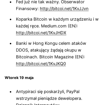
Fed już nie tak ważny. Obserwator
Finansowy:
http://bitcoi.net/1KvJJvn
Koparka Bitcoin w każdym urządzeniu i w
każdej ręce. Medium.com (EN):
http://bitcoi.net/1KvJHDX
Banki w Hong Kongu celem ataków
DDOS, atakujący żądają okupu w
Bitcoinach. Bitcoin Magazine (EN):
http://bitcoi.net/1KvJKQ0
Wtorek 19 maja
Antypiraci się poskarżyli, PayPal
wstrzymał pieniądze dewelopera.