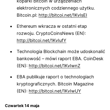
koparki bitcoin w urządzeniach
elektronicznych codziennego użytku.
Bitcoin.pl:
http://bitcoi.net/1KvIsEI
Ethereum wkracza w ostatni etap
rozwoju. CryptoCoinsNews (EN):
http://bitcoi.net/1KvIufY
Technologia Blockchain może udoskonalić
bankowość – mówi raport EBA. CoinDesk
(EN):
http://bitcoi.net/1KvIwnZ
EBA publikuje raport o technologiach
kryptograficznych. Bitcoin Magazine
(EN):
http://bitcoi.net/1KvIwUY
Czwartek 14 maja