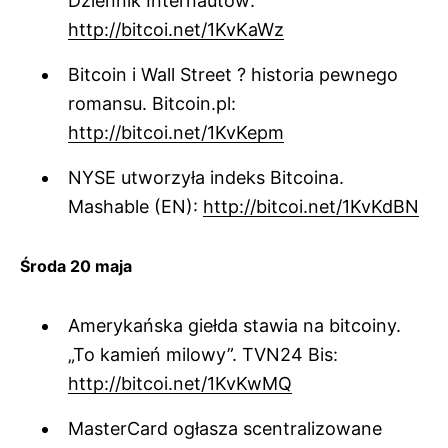
Dziennik Internautów:
http://bitcoi.net/1KvKaWz
Bitcoin i Wall Street ? historia pewnego
romansu. Bitcoin.pl:
http://bitcoi.net/1KvKepm
NYSE utworzyła indeks Bitcoina.
Mashable (EN):
http://bitcoi.net/1KvKdBN
Środa 20 maja
Amerykańska giełda stawia na bitcoiny.
„To kamień milowy”. TVN24 Bis:
http://bitcoi.net/1KvKwMQ
MasterCard ogłasza scentralizowane