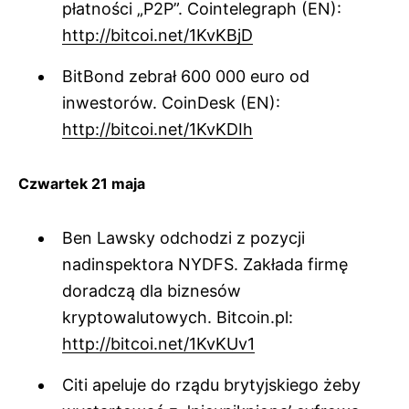
płatności „P2P”. Cointelegraph (EN):
http://bitcoi.net/1KvKBjD
BitBond zebrał 600 000 euro od
inwestorów. CoinDesk (EN):
http://bitcoi.net/1KvKDIh
Czwartek 21 maja
Ben Lawsky odchodzi z pozycji
nadinspektora NYDFS. Zakłada firmę
doradczą dla biznesów
kryptowalutowych. Bitcoin.pl:
http://bitcoi.net/1KvKUv1
Citi apeluje do rządu brytyjskiego żeby