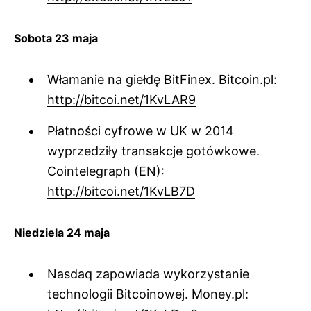
Sobota 23 maja
Włamanie na giełdę BitFinex. Bitcoin.pl:
http://bitcoi.net/1KvLAR9
Płatności cyfrowe w UK w 2014
wyprzedziły transakcje gotówkowe.
Cointelegraph (EN):
http://bitcoi.net/1KvLB7D
Niedziela 24 maja
Nasdaq zapowiada wykorzystanie
technologii Bitcoinowej. Money.pl: