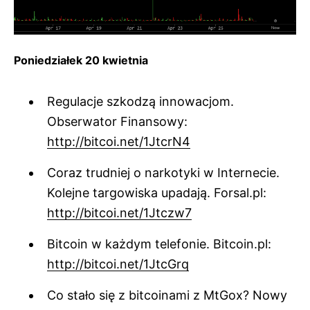
Poniedziałek 20 kwietnia
Regulacje szkodzą innowacjom.
Obserwator Finansowy:
http://bitcoi.net/1JtcrN4
Coraz trudniej o narkotyki w Internecie.
Kolejne targowiska upadają. Forsal.pl:
http://bitcoi.net/1Jtczw7
Bitcoin w każdym telefonie. Bitcoin.pl:
http://bitcoi.net/1JtcGrq
Co stało się z bitcoinami z MtGox? Nowy