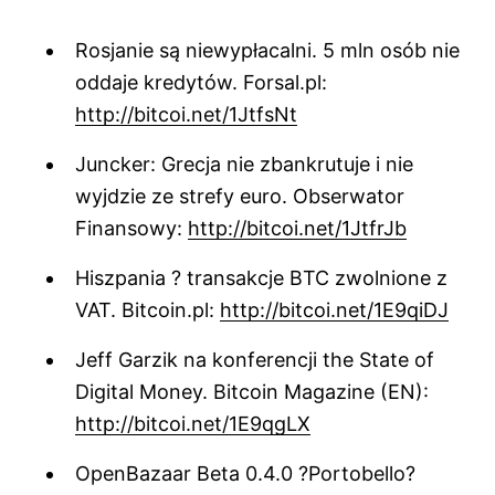
Rosjanie są niewypłacalni. 5 mln osób nie
oddaje kredytów. Forsal.pl:
http://bitcoi.net/1JtfsNt
Juncker: Grecja nie zbankrutuje i nie
wyjdzie ze strefy euro. Obserwator
Finansowy:
http://bitcoi.net/1JtfrJb
Hiszpania ? transakcje BTC zwolnione z
VAT. Bitcoin.pl:
http://bitcoi.net/1E9qiDJ
Jeff Garzik na konferencji the State of
Digital Money. Bitcoin Magazine (EN):
http://bitcoi.net/1E9qgLX
OpenBazaar Beta 0.4.0 ?Portobello?