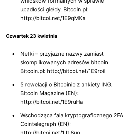
wniosków formalnych w sprawie
upadłości giełdy. Bitcoin.pl:
http://bitcoi.net/1E9qMKa
Czwartek 23 kwietnia
Netki – przyjazne nazwy zamiast
skomplikowanych adresów bitcoin.
Bitcoin.pl:
http://bitcoi.net/1E9roiI
5 rewelacji o Bitcoinie z ankiety ING.
Bitcoin Magazine (EN):
http://bitcoi.net/1E9ruHa
Wschodząca fala kryptograficznego 2FA.
Cointelegraph (EN):
http://bitcoi.net/1Jti8uo