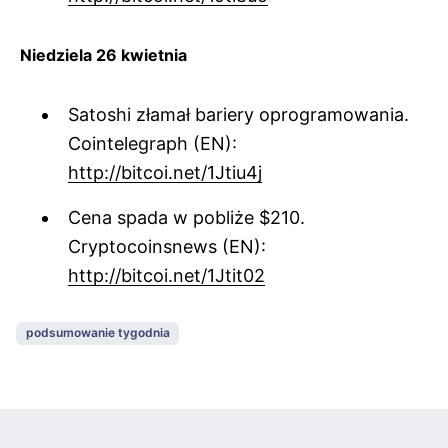
Niedziela 26 kwietnia
Satoshi złamał bariery oprogramowania.
Cointelegraph (EN):
http://bitcoi.net/1Jtiu4j
Cena spada w pobliże $210.
Cryptocoinsnews (EN):
http://bitcoi.net/1Jtit02
podsumowanie tygodnia