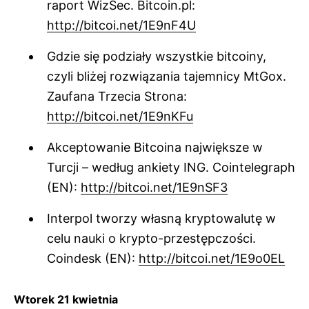
raport WizSec. Bitcoin.pl:
http://bitcoi.net/1E9nF4U
Gdzie się podziały wszystkie bitcoiny,
czyli bliżej rozwiązania tajemnicy MtGox.
Zaufana Trzecia Strona:
http://bitcoi.net/1E9nKFu
Akceptowanie Bitcoina największe w
Turcji – według ankiety ING. Cointelegraph
(EN):
http://bitcoi.net/1E9nSF3
Interpol tworzy własną kryptowalutę w
celu nauki o krypto-przestępczości.
Coindesk (EN):
http://bitcoi.net/1E9o0EL
Wtorek 21 kwietnia