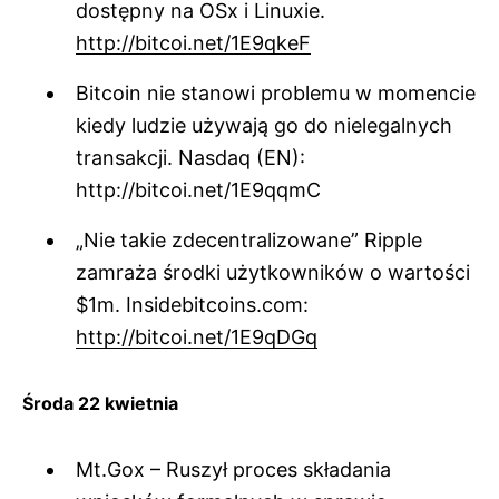
dostępny na OSx i Linuxie.
http://bitcoi.net/1E9qkeF
Bitcoin nie stanowi problemu w momencie
kiedy ludzie używają go do nielegalnych
transakcji. Nasdaq (EN):
http://bitcoi.net/1E9qqmC
„Nie takie zdecentralizowane” Ripple
zamraża środki użytkowników o wartości
$1m. Insidebitcoins.com:
http://bitcoi.net/1E9qDGq
Środa 22 kwietnia
Mt.Gox – Ruszył proces składania