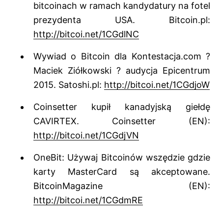
bitcoinach w ramach kandydatury na fotel
prezydenta USA. Bitcoin.pl:
http://bitcoi.net/1CGdlNC
Wywiad o Bitcoin dla Kontestacja.com ?
Maciek Ziółkowski ? audycja Epicentrum
2015. Satoshi.pl:
http://bitcoi.net/1CGdjoW
Coinsetter kupił kanadyjską giełdę
CAVIRTEX. Coinsetter (EN):
http://bitcoi.net/1CGdjVN
OneBit: Używaj Bitcoinów wszędzie gdzie
karty MasterCard są akceptowane.
BitcoinMagazine (EN):
http://bitcoi.net/1CGdmRE