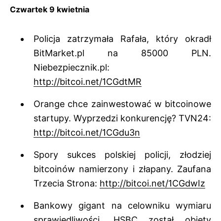
Czwartek 9 kwietnia
Policja zatrzymała Rafała, który okradł
BitMarket.pl na 85000 PLN.
Niebezpiecznik.pl:
http://bitcoi.net/1CGdtMR
Orange chce zainwestować w bitcoinowe
startupy. Wyprzedzi konkurencję? TVN24:
http://bitcoi.net/1CGdu3n
Spory sukces polskiej policji, złodziej
bitcoinów namierzony i złapany. Zaufana
Trzecia Strona:
http://bitcoi.net/1CGdwIz
Bankowy gigant na celowniku wymiaru
sprawiedliwości. HSBC został objęty