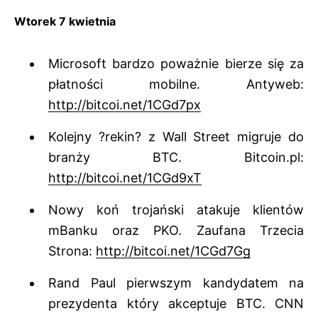
Wtorek 7 kwietnia
Microsoft bardzo poważnie bierze się za
płatności mobilne. Antyweb:
http://bitcoi.net/1CGd7px
Kolejny ?rekin? z Wall Street migruje do
branży BTC. Bitcoin.pl:
http://bitcoi.net/1CGd9xT
Nowy koń trojański atakuje klientów
mBanku oraz PKO. Zaufana Trzecia
Strona:
http://bitcoi.net/1CGd7Gg
Rand Paul pierwszym kandydatem na
prezydenta który akceptuje BTC. CNN