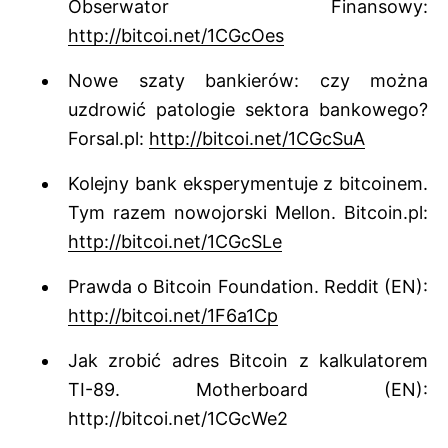
Obserwator Finansowy:
http://bitcoi.net/1CGcOes
Nowe szaty bankierów: czy można
uzdrowić patologie sektora bankowego?
Forsal.pl:
http://bitcoi.net/1CGcSuA
Kolejny bank eksperymentuje z bitcoinem.
Tym razem nowojorski Mellon. Bitcoin.pl:
http://bitcoi.net/1CGcSLe
Prawda o Bitcoin Foundation. Reddit (EN):
http://bitcoi.net/1F6a1Cp
Jak zrobić adres Bitcoin z kalkulatorem
TI-89. Motherboard (EN):
http://bitcoi.net/1CGcWe2