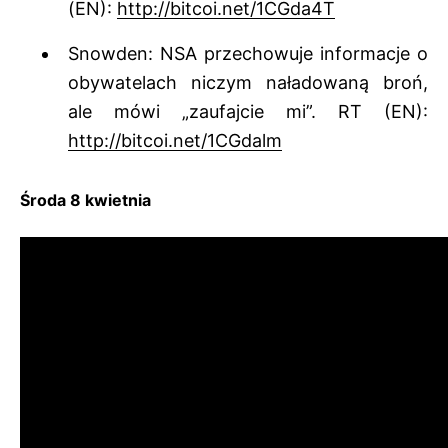
(EN):
http://bitcoi.net/1CGda4T
Snowden: NSA przechowuje informacje o
obywatelach niczym naładowaną broń,
ale mówi „zaufajcie mi”. RT (EN):
http://bitcoi.net/1CGdalm
Środa 8 kwietnia