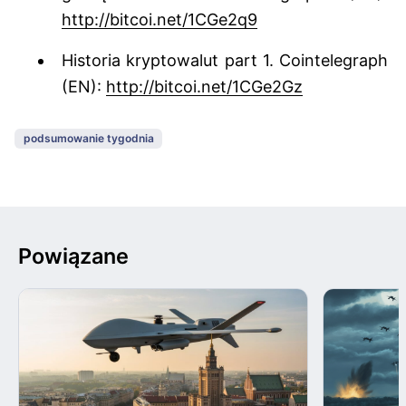
http://bitcoi.net/1CGe2q9
Historia kryptowalut part 1. Cointelegraph
(EN):
http://bitcoi.net/1CGe2Gz
podsumowanie tygodnia
Powiązane