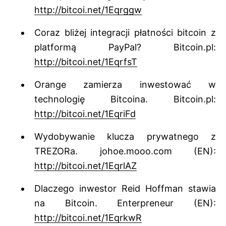
http://bitcoi.net/1Eqrggw
Coraz bliżej integracji płatności bitcoin z
platformą PayPal? Bitcoin.pl:
http://bitcoi.net/1EqrfsT
Orange zamierza inwestować w
technologię Bitcoina. Bitcoin.pl:
http://bitcoi.net/1EqriFd
Wydobywanie klucza prywatnego z
TREZORa. johoe.mooo.com (EN):
http://bitcoi.net/1EqrlAZ
Dlaczego inwestor Reid Hoffman stawia
na Bitcoin. Enterpreneur (EN):
http://bitcoi.net/1EqrkwR