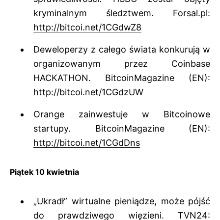
kryminalnym śledztwem. Forsal.pl:
http://bitcoi.net/1CGdwZ8
Deweloperzy z całego świata konkurują w
organizowanym przez Coinbase
HACKATHON. BitcoinMagazine (EN):
http://bitcoi.net/1CGdzUW
Orange zainwestuje w Bitcoinowe
startupy. BitcoinMagazine (EN):
http://bitcoi.net/1CGdDns
Piątek 10 kwietnia
„Ukradł” wirtualne pieniądze, może pójść
do prawdziwego więzieni. TVN24: