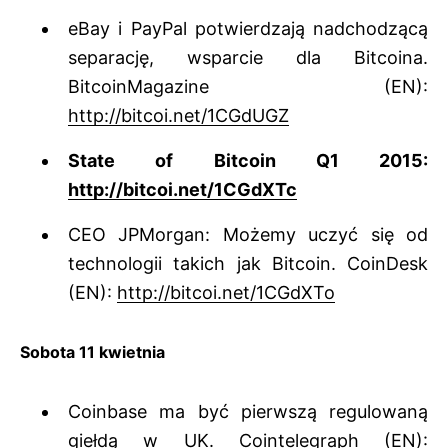
eBay i PayPal potwierdzają nadchodzącą
separację, wsparcie dla Bitcoina.
BitcoinMagazine (EN):
http://bitcoi.net/1CGdUGZ
State of Bitcoin Q1 2015:
http://bitcoi.net/1CGdXTc
CEO JPMorgan: Możemy uczyć się od
technologii takich jak Bitcoin. CoinDesk
(EN):
http://bitcoi.net/1CGdXTo
Sobota 11 kwietnia
Coinbase ma być pierwszą regulowaną
giełdą w UK. Cointelegraph (EN):