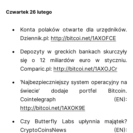
Czwartek 26 lutego
Konta polaków otwarte dla urzędników.
Dziennik.pl:
http://bitcoi.net/1AXOFCE
Depozyty w greckich bankach skurczyły
się o 12 miliardów euro w styczniu.
Comparic.pl:
http://bitcoi.net/1AXOJCr
’Najbezpieczniejszy system operacyjny na
świecie’ dodaje portfel Bitcoin.
Cointelegraph (EN):
http://bitcoi.net/1AXOK9E
Czy Butterfly Labs upłynnia majątek?
CryptoCoinsNews (EN):