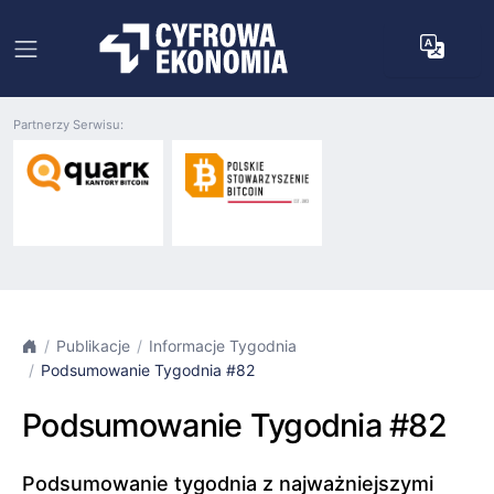
Partnerzy Serwisu:
Publikacje
Informacje Tygodnia
Podsumowanie Tygodnia #82
Podsumowanie Tygodnia #82
Podsumowanie tygodnia z najważniejszymi