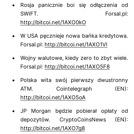
Rosja panicznie boi się odłączenia od
SWIFT. Forsal.pl:
http://bitcoi.net/1AXO0kO
W USA pęcznieje nowa bańka kredytowa.
Forsal.pl:
http://bitcoi.net/1AXO1VI
Wojny walutowe, kiedy zero to zbyt wiele.
Forsal.pl:
http://bitcoi.net/1AXO5F8
Polska wita swój pierwszy dwustronny
ATM. Cointelegraph (EN):
http://bitcoi.net/1AXO5oA
JP Morgan będzie pobierał opłaty od
depozytów. CryptoCoinsNews (EN):
http://bitcoi.net/1AXO7g8