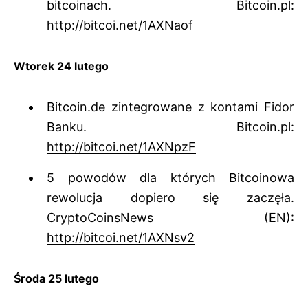
bitcoinach. Bitcoin.pl:
http://bitcoi.net/1AXNaof
Wtorek 24 lutego
Bitcoin.de zintegrowane z kontami Fidor
Banku. Bitcoin.pl:
http://bitcoi.net/1AXNpzF
5 powodów dla których Bitcoinowa
rewolucja dopiero się zaczęła.
CryptoCoinsNews (EN):
http://bitcoi.net/1AXNsv2
Środa 25 lutego