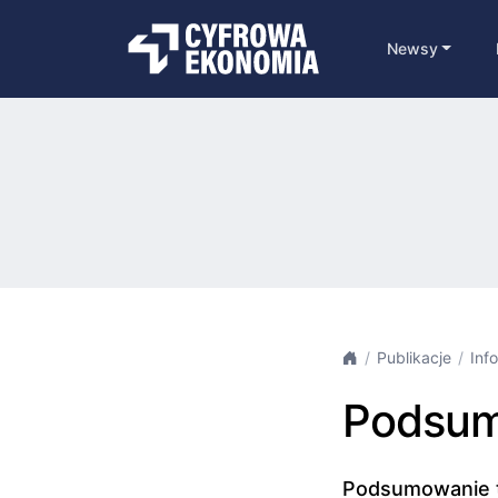
Newsy
Publikacje
Inf
Podsum
Podsumowanie ty