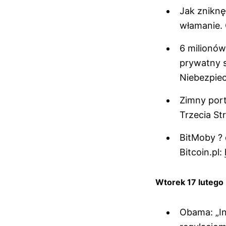
Jak zniknę
włamanie. 
6 milionów
prywatny s
Niebezpiec
Zimny port
Trzecia St
BitMoby ? 
Bitcoin.pl:
Wtorek 17 lutego
Obama: „In