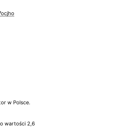
17ocjho
or w Polsce.
o wartości 2,6