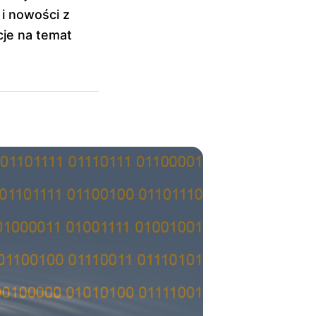
 i nowości z
cje na temat