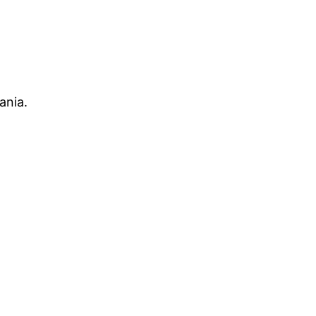
ania.