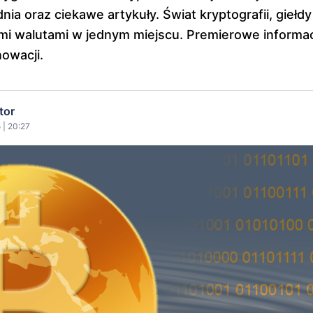
ia oraz ciekawe artykuły. Świat kryptografii, giełdy
ymi walutami w jednym miejscu. Premierowe informa
nowacji.
tor
 | 20:27