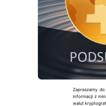
Zapraszamy do p
informacji z mi
walut kryptograf