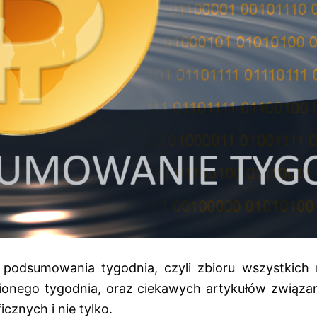
odsumowania tygodnia, czyli zbioru wszystkich na
nionego tygodnia, oraz ciekawych artykułów związ
icznych i nie tylko.