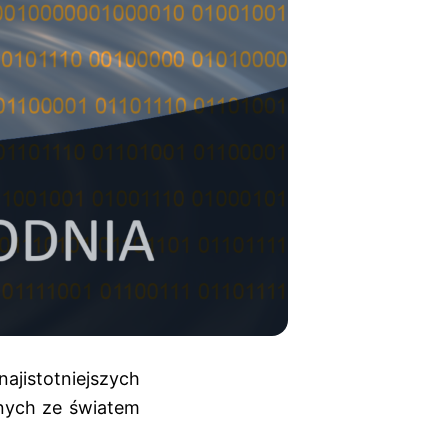
jistotniejszych
anych ze światem