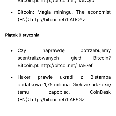
Bitcoin.pl:
http://bitcoi.net/1IADQI0
Bitcoin: Magia miningu. The economist
(EN):
http://bitcoi.net/1IADQYz
Piątek 9 stycznia
Czy naprawdę potrzebujemy
scentralizowanych giełd Bitcoin?
Bitcoin.pl:
http://bitcoi.net/1IAE7ef
Haker prawie ukradł z Bistampa
dodatkowe 1,75 miliona. Giełdzie udało się
temu zapobiec. CoinDesk
(EN):
http://bitcoi.net/1IAE6GZ