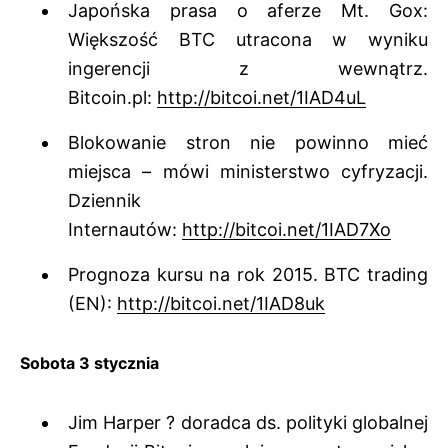
Japońska prasa o aferze Mt. Gox:
Większość BTC utracona w wyniku
ingerencji z wewnątrz.
Bitcoin.pl:
http://bitcoi.net/1IAD4uL
Blokowanie stron nie powinno mieć
miejsca – mówi ministerstwo cyfryzacji.
Dziennik
Internautów:
http://bitcoi.net/1IAD7Xo
Prognoza kursu na rok 2015. BTC trading
(EN):
http://bitcoi.net/1IAD8uk
Sobota 3 stycznia
Jim Harper ? doradca ds. polityki globalnej