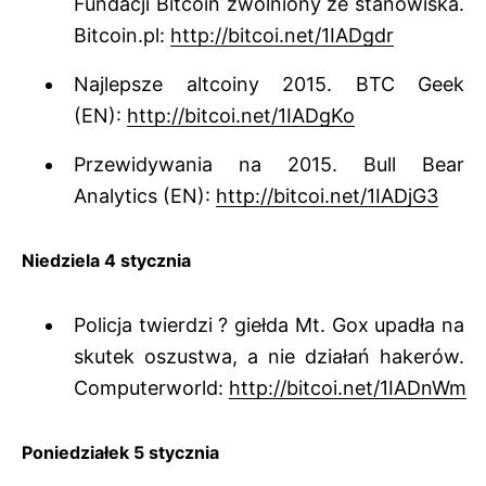
Fundacji Bitcoin zwolniony ze stanowiska.
Bitcoin.pl:
http://bitcoi.net/1IADgdr
Najlepsze altcoiny 2015. BTC Geek
(EN):
http://bitcoi.net/1IADgKo
Przewidywania na 2015. Bull Bear
Analytics (EN):
http://bitcoi.net/1IADjG3
Niedziela 4 stycznia
Policja twierdzi ? giełda Mt. Gox upadła na
skutek oszustwa, a nie działań hakerów.
Computerworld:
http://bitcoi.net/1IADnWm
Poniedziałek 5 stycznia