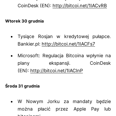
CoinDesk (EN):
http://bitcoi.net/1IACvRB
Wtorek 30 grudnia
Tysiące Rosjan w kredytowej pułapce.
Bankier.pl:
http://bitcoi.net/1IACFs7
Microsoft: Regulacja Bitcoina wpłynie na
plany ekspansji. CoinDesk
(EN):
http://bitcoi.net/1IACInP
Środa 31 grudnia
W Nowym Jorku za mandaty będzie
można płacić przez Apple Pay lub