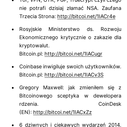
nie potrafi dzisiaj złamać NSA. Zaufana
Trzecia Strona:
http://bitcoi.net/1IACr4e
Rosyjskie Ministerstwo ds. Rozwoju
Ekonomicznego krytycznie o zakazie dla
kryptowalut.
Bitcoin.pl:
http://bitcoi.net/1IACugr
Coinbase inwigiluje swoich użytkowników.
Bitcoin.pl:
http://bitcoi.net/1IACv3S
Gregory Maxwell: jak zmieniłem się z
Bitcoinowego sceptyka w dewelopera
rdzenia. CoinDesk
(EN):
http://bitcoi.net/1IACxZz
6 dziwnych i ciekawych wydarzeń 2014.