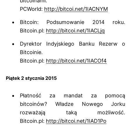
bitcoinami.
PCWorld:
http://bitcoi.net/1IACNYM
Bitcoin: Podsumowanie 2014 roku.
Bitcoin.pl:
http://bitcoi.net/1IACLjq
Dyrektor Indyjskiego Banku Rezerw o
Bitcoinie.
Bitcoin.pl:
http://bitcoi.net/1IACOf4
Piątek 2 stycznia 2015
Płatność za mandat za pomocą
bitcoinów? Władze Nowego Jorku
rozważają taką możliwość.
Bitcoin.pl:
http://bitcoi.net/1IAD1Po