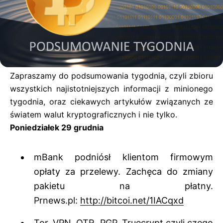
Zapraszamy do podsumowania tygodnia, czyli zbioru
wszystkich najistotniejszych informacji z minionego
tygodnia, oraz ciekawych artykułów związanych ze
światem walut kryptograficznych i nie tylko.
Poniedziałek 29 grudnia
mBank podniósł klientom firmowym
opłaty za przelewy. Zachęca do zmiany
pakietu na płatny.
Prnews.pl:
http://bitcoi.net/1IACqxd
Tor, VPN, OTR, PGP, Truecrypt czyli czego