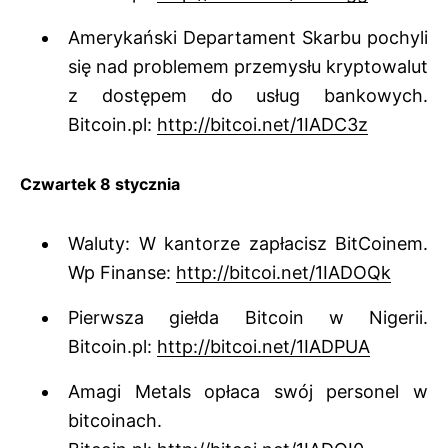
Amerykański Departament Skarbu pochyli
się nad problemem przemysłu kryptowalut
z dostępem do usług bankowych.
Bitcoin.pl:
http://bitcoi.net/1IADC3z
Czwartek 8 stycznia
Waluty: W kantorze zapłacisz BitCoinem.
Wp Finanse:
http://bitcoi.net/1IADOQk
Pierwsza giełda Bitcoin w Nigerii.
Bitcoin.pl:
http://bitcoi.net/1IADPUA
Amagi Metals opłaca swój personel w
bitcoinach.