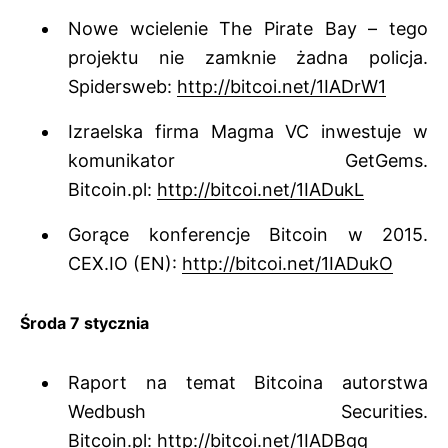
Nowe wcielenie The Pirate Bay – tego
projektu nie zamknie żadna policja.
Spidersweb:
http://bitcoi.net/1IADrW1
Izraelska firma Magma VC inwestuje w
komunikator GetGems.
Bitcoin.pl:
http://bitcoi.net/1IADukL
Gorące konferencje Bitcoin w 2015.
CEX.IO (EN):
http://bitcoi.net/1IADukO
Środa 7 stycznia
Raport na temat Bitcoina autorstwa
Wedbush Securities.
Bitcoin.pl:
http://bitcoi.net/1IADBgg