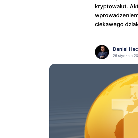
kryptowalut. Ak
wprowadzeniem p
ciekawego dział
Daniel Ha
26 stycznia 20