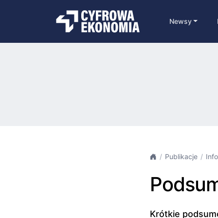
Newsy
Publikacje
Inf
Podsum
Krótkie podsumo