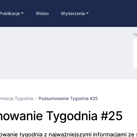
Publikacje
Wideo
Wydarzenia
Pa
ormacje Tygodnia
Podsumowanie Tygodnia #25
owanie Tygodnia #25
wanie tygodnia z najważniejszymi informacjami ze 