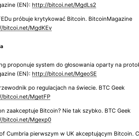
gazine (EN):
http://bitcoi.net/MgdLs2
FEDu próbuje krytykować Bitcoin. BitcoinMagazine
://bitcoi.net/MgdKEv
ia
ng proponuje system do głosowania oparty na protok
gazine (EN):
http://bitcoi.net/MgeoSE
przewodnik po regulacjach na świecie. BTC Geek
//bitcoi.net/MgetFP
 zaakceptuje Bitcoin? Nie tak szybko. BTC Geek
://bitcoi.net/Mgexp0
 of Cumbria pierwszym w UK akceptującym Bitcoin. 