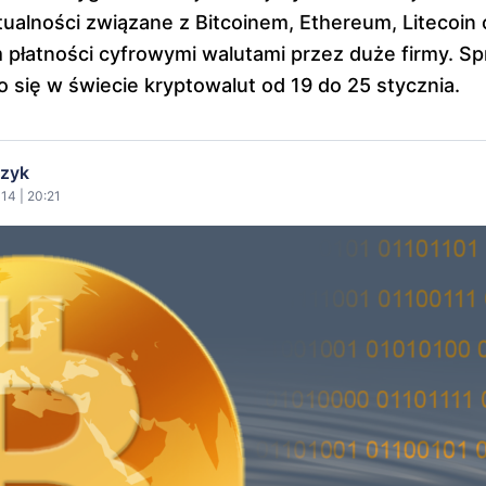
tualności związane z Bitcoinem, Ethereum, Litecoin 
łatności cyfrowymi walutami przez duże firmy. Sp
o się w świecie kryptowalut od 19 do 25 stycznia.
czyk
14 | 20:21