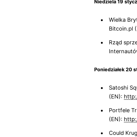
Niedziela 19 styc
Wielka Bry
Bitcoin.pl 
Rząd sprze
Internautó
Poniedziałek 20 s
Satoshi Sq
(EN):
http:
Portfele T
(EN):
http
Could Krug