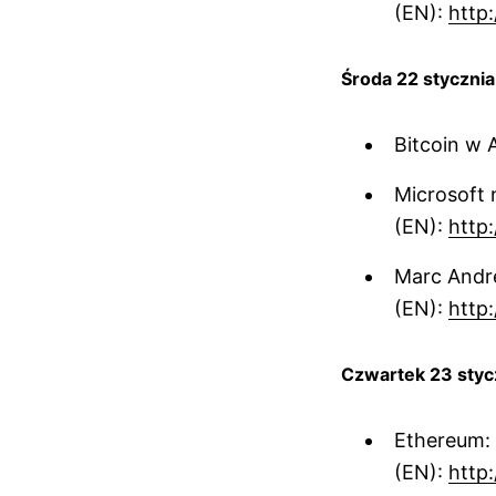
(EN):
http:
Środa 22 stycznia
Bitcoin w 
Microsoft 
(EN):
http
Marc Andre
(EN):
http:
Czwartek 23 styc
Ethereum: 
(EN):
http: