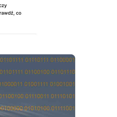
czy
rawdź, co