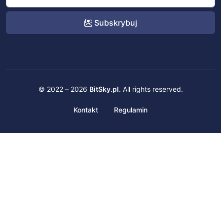
Subskrybuj
© 2022 – 2026
BitSky.pl
. All rights reserved.
Kontakt
Regulamin