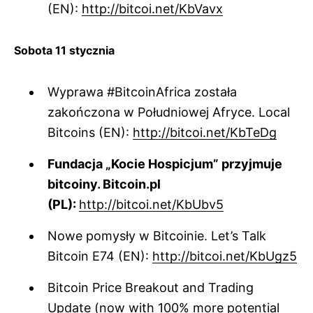
(EN):
http://bitcoi.net/KbVavx
Sobota 11 stycznia
Wyprawa #BitcoinAfrica została
zakończona w Południowej Afryce. Local
Bitcoins (EN):
http://bitcoi.net/KbTeDg
Fundacja „Kocie Hospicjum” przyjmuje
bitcoiny. Bitcoin.pl
(PL):
http://bitcoi.net/KbUbv5
Nowe pomysły w Bitcoinie. Let’s Talk
Bitcoin E74 (EN):
http://bitcoi.net/KbUgz5
Bitcoin Price Breakout and Trading
Update (now with 100% more potential