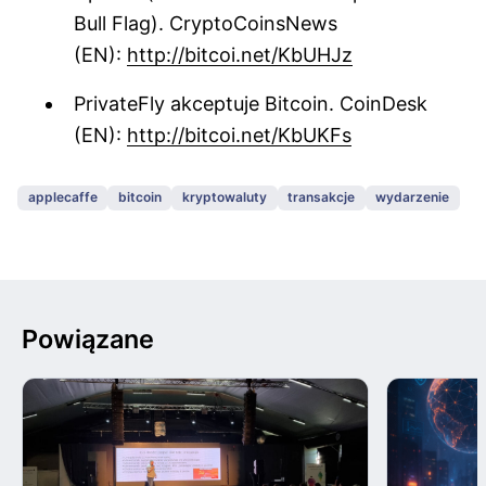
Bull Flag). CryptoCoinsNews
(EN):
http://bitcoi.net/KbUHJz
PrivateFly akceptuje Bitcoin. CoinDesk
(EN):
http://bitcoi.net/KbUKFs
applecaffe
bitcoin
kryptowaluty
transakcje
wydarzenie
Powiązane