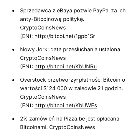
Sprzedawca z eBaya pozwie PayPal za ich
anty-Bitcoinową politykę.
CryptoCoinsNews
(EN):
http://bitcoi.net/1gpb1Sr
Nowy Jork: data przesłuchania ustalona.
CryptoCoinsNews
(EN):
http://bitcoi.net/KbUNRu
Overstock przetworzył płatności Bitcoin o
wartości $124 000 w zaledwie 21 godzin.
CryptoCoinsNews
(EN):
http://bitcoi.net/KbUWEs
2% zamówień na Pizza.be jest opłacana
Bitcoinami. CryptoCoinsNews