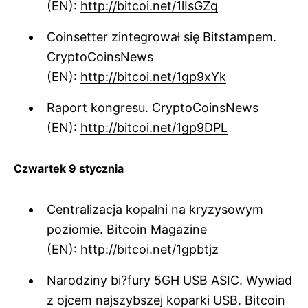
(EN):
http://bitcoi.net/1lIsGZg
Coinsetter zintegrował się Bitstampem.
CryptoCoinsNews
(EN):
http://bitcoi.net/1gp9xYk
Raport kongresu. CryptoCoinsNews
(EN):
http://bitcoi.net/1gp9DPL
Czwartek 9 stycznia
Centralizacja kopalni na kryzysowym
poziomie. Bitcoin Magazine
(EN):
http://bitcoi.net/1gpbtjz
Narodziny bi?fury 5GH USB ASIC. Wywiad
z ojcem najszybszej koparki USB. Bitcoin