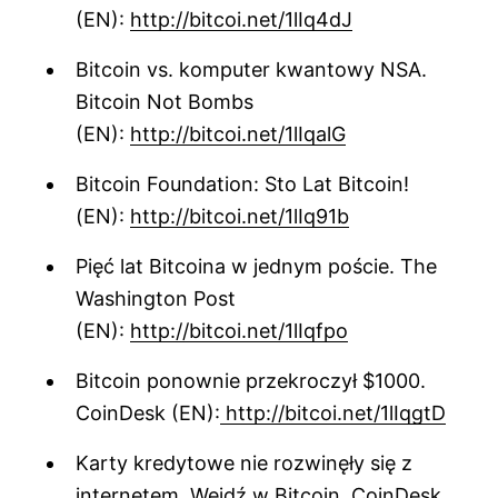
(EN):
http://bitcoi.net/1lIq4dJ
Bitcoin vs. komputer kwantowy NSA.
Bitcoin Not Bombs
(EN):
http://bitcoi.net/1lIqalG
Bitcoin Foundation: Sto Lat Bitcoin!
(EN):
http://bitcoi.net/1lIq91b
Pięć lat Bitcoina w jednym poście. The
Washington Post
(EN):
http://bitcoi.net/1lIqfpo
Bitcoin ponownie przekroczył $1000.
CoinDesk (EN):
http://bitcoi.net/1lIqgtD
Karty kredytowe nie rozwinęły się z
internetem. Wejdź w Bitcoin. CoinDesk