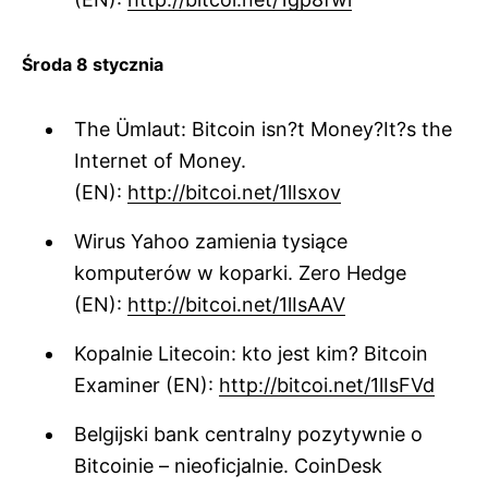
Środa 8 stycznia
The Ümlaut: Bitcoin isn?t Money?It?s the
Internet of Money.
(EN):
http://bitcoi.net/1lIsxov
Wirus Yahoo zamienia tysiące
komputerów w koparki. Zero Hedge
(EN):
http://bitcoi.net/1lIsAAV
Kopalnie Litecoin: kto jest kim? Bitcoin
Examiner (EN):
http://bitcoi.net/1lIsFVd
Belgijski bank centralny pozytywnie o
Bitcoinie – nieoficjalnie. CoinDesk