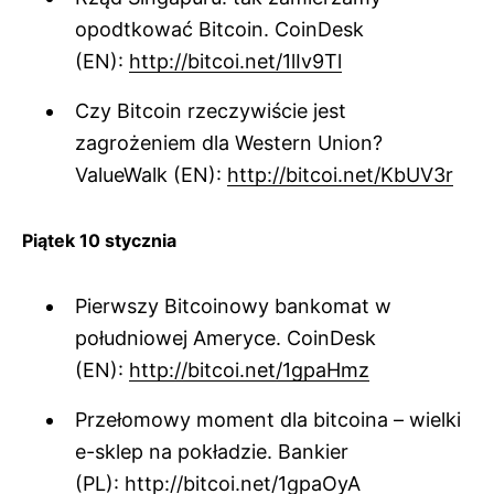
opodtkować Bitcoin. CoinDesk
(EN):
http://bitcoi.net/1lIv9Tl
Czy Bitcoin rzeczywiście jest
zagrożeniem dla Western Union?
ValueWalk (EN):
http://bitcoi.net/KbUV3r
Piątek 10 stycznia
Pierwszy Bitcoinowy bankomat w
południowej Ameryce. CoinDesk
(EN):
http://bitcoi.net/1gpaHmz
Przełomowy moment dla bitcoina – wielki
e-sklep na pokładzie. Bankier
(PL):
http://bitcoi.net/1gpaOyA