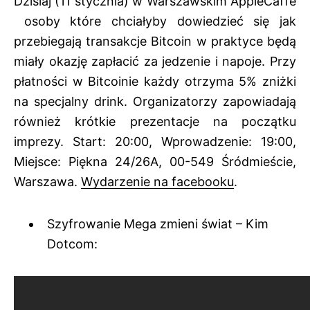
Dzisiaj (11 stycznia) w Warszawskim
AppleCaffe
osoby które chciałyby dowiedzieć się jak
przebiegają transakcje Bitcoin w praktyce będą
miały okazję zapłacić za jedzenie i napoje. Przy
płatności w Bitcoinie każdy otrzyma 5% zniżki
na specjalny drink. Organizatorzy zapowiadają
również krótkie prezentacje na początku
imprezy. Start: 20:00, Wprowadzenie: 19:00,
Miejsce: Piękna 24/26A, 00-549 Śródmieście,
Warszawa.
Wydarzenie na facebooku
.
Szyfrowanie Mega zmieni świat – Kim
Dotcom: