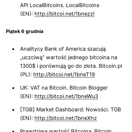
API LocalBitcoins. LocalBitcoins
(EN):
http://bitcoi.net/1bnezzI
Piątek 6 grudnia
Analitycy Bank of America szacują
„uczciwą” wartość jednego bitcoina na
1300$ i porównują go do złota. Bitcoin.pl
(PL):
http://bitcoi.net/1bneT19
UK: VAT na Bitcoin. Bitcoin Blogger
(EN):
http://bitcoi.net/1bneWu3
[TGB] Market Dashboard: Nowości. TGB
(EN):
http://bitcoi.net/1bneXhz
Prawdziwa wartość Bitcoina. Bitcoin