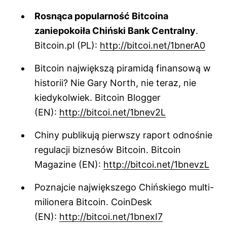
Rosnąca popularność Bitcoina
zaniepokoiła Chiński Bank Centralny
.
Bitcoin.pl (PL):
http://bitcoi.net/1bnerA0
Bitcoin największą piramidą finansową w
historii? Nie Gary North, nie teraz, nie
kiedykolwiek. Bitcoin Blogger
(EN):
http://bitcoi.net/1bnev2L
Chiny publikują pierwszy raport odnośnie
regulacji biznesów Bitcoin. Bitcoin
Magazine (EN):
http://bitcoi.net/1bnevzL
Poznajcie największego Chińskiego multi-
milionera Bitcoin. CoinDesk
(EN):
http://bitcoi.net/1bnexI7