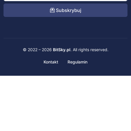
Subskrybuj
© 2022 – 2026
BitSky.pl
. All rights reserved.
Kontakt
Regulamin