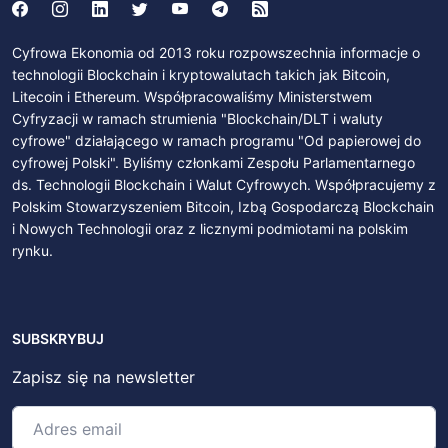
Cyfrowa Ekonomia od 2013 roku rozpowszechnia informacje o
technologii Blockchain i kryptowalutach takich jak Bitcoin,
Litecoin i Ethereum. Współpracowaliśmy Ministerstwem
Cyfryzacji w ramach strumienia "Blockchain/DLT i waluty
cyfrowe" działającego w ramach programu "Od papierowej do
cyfrowej Polski". Byliśmy członkami Zespołu Parlamentarnego
ds. Technologii Blockchain i Walut Cyfrowych. Współpracujemy z
Polskim Stowarzyszeniem Bitcoin, Izbą Gospodarczą Blockchain
i Nowych Technologii oraz z licznymi podmiotami na polskim
rynku.
SUBSKRYBUJ
Zapisz się na newsletter