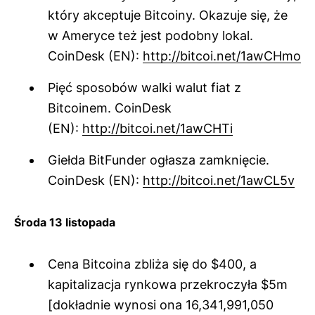
który akceptuje Bitcoiny. Okazuje się, że
w Ameryce też jest podobny lokal.
CoinDesk (EN):
http://bitcoi.net/1awCHmo
Pięć sposobów walki walut fiat z
Bitcoinem. CoinDesk
(EN):
http://bitcoi.net/1awCHTi
Giełda BitFunder ogłasza zamknięcie.
CoinDesk (EN):
http://bitcoi.net/1awCL5v
Środa 13 listopada
Cena Bitcoina zbliża się do $400, a
kapitalizacja rynkowa przekroczyła $5m
[dokładnie wynosi ona 16,341,991,050