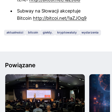
Subway na Słowacji akceptuje
Bitcoin
http://bitcoi.net/1aZJOq9
aktualności
bitcoin
giełdy.
kryptowaluty
wydarzenia
Powiązane