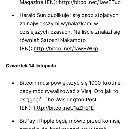
Magazine (EN):
http://bitcoi.net/1awETub
Herald Sun publikuje listę osób stojących
za największymi wynalazkami w
dzisiejszych czasach. Na liście znalazł się
również Satoshi Nakamoto
(EN):
http://bitcoi.net/1awEWGp
Czwartek 14 listopada
Bitcoin musi powiększyć się 1000-krotnie,
żeby móc rywalizować z Visą. Oto jak to
osiągnąć. The Washington Post
(EN):
http://bitcoi.net/1aZFE1E
BitPay i Ripple będą mówić przed komisją