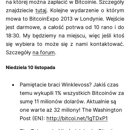
na której można zapłacić w Bitcoinie. Szczegóły
znajdziecie
tutaj
. Kolejne wydarzenie o którym
mowa to BitcoinExpo 2013 w Londynie. Wejście
jest darmowe, a całość potrwa od 10 rano i do
18:30. My będziemy na miejscu, więc jeśli ktoś
się wybiera to może się z nami kontaktować.
Szczegóły
na forum
.
Niedziela 10 listopada
Pamiętacie braci Winklevoss? Jakiś czas
temu wykupili 1% wszystkich Bitcoinów za
sumę 11 milionów dolarów. Aktualnie są
one warte aż 32 miliony! The Washington
Post (EN):
http://bitcoi.net/1gTDxP1