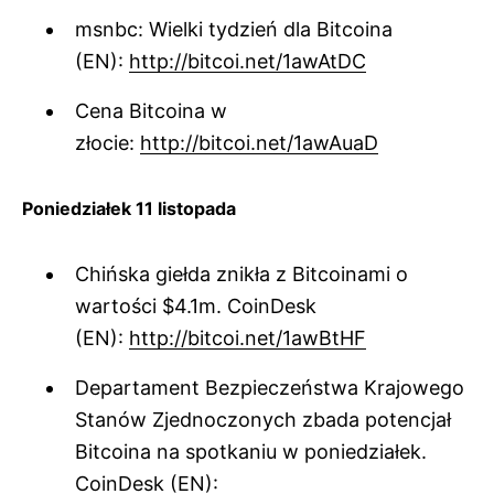
msnbc: Wielki tydzień dla Bitcoina
(EN):
http://bitcoi.net/1awAtDC
Cena Bitcoina w
złocie:
http://bitcoi.net/1awAuaD
Poniedziałek 11 listopada
Chińska giełda znikła z Bitcoinami o
wartości $4.1m. CoinDesk
(EN):
http://bitcoi.net/1awBtHF
Departament Bezpieczeństwa Krajowego
Stanów Zjednoczonych zbada potencjał
Bitcoina na spotkaniu w poniedziałek.
CoinDesk (EN):