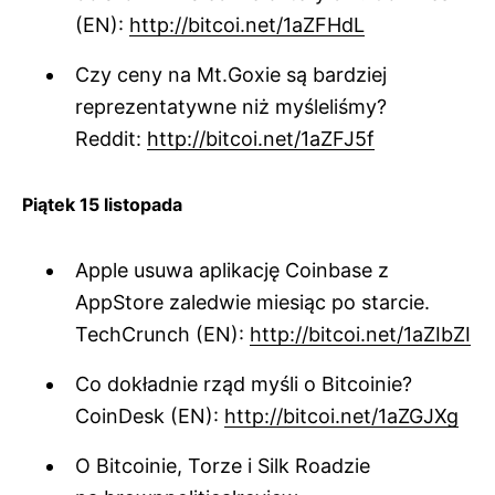
(EN):
http://bitcoi.net/1aZFHdL
Czy ceny na Mt.Goxie są bardziej
reprezentatywne niż myśleliśmy?
Reddit:
http://bitcoi.net/1aZFJ5f
Piątek 15 listopada
Apple usuwa aplikację Coinbase z
AppStore zaledwie miesiąc po starcie.
TechCrunch (EN):
http://bitcoi.net/1aZIbZI
Co dokładnie rząd myśli o Bitcoinie?
CoinDesk (EN):
http://bitcoi.net/1aZGJXg
O Bitcoinie, Torze i Silk Roadzie