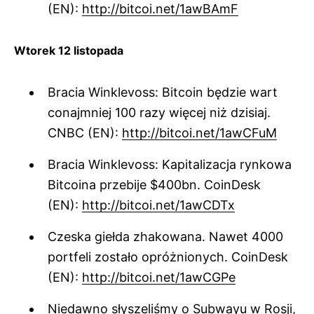
(EN):
http://bitcoi.net/1awBAmF
Wtorek 12 listopada
Bracia Winklevoss: Bitcoin będzie wart
conajmniej 100 razy więcej niż dzisiaj.
CNBC (EN):
http://bitcoi.net/1awCFuM
Bracia Winklevoss: Kapitalizacja rynkowa
Bitcoina przebije $400bn. CoinDesk
(EN):
http://bitcoi.net/1awCDTx
Czeska giełda zhakowana. Nawet 4000
portfeli zostało opróżnionych. CoinDesk
(EN):
http://bitcoi.net/1awCGPe
Niedawno słyszeliśmy o Subwayu w Rosji,