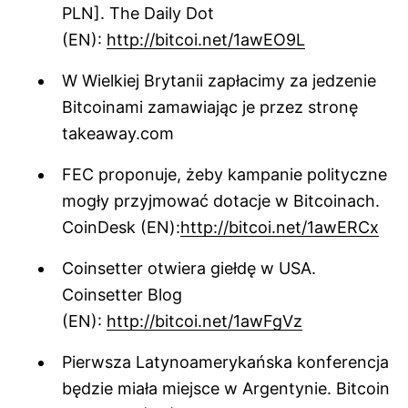
PLN]. The Daily Dot
(EN):
http://bitcoi.net/1awEO9L
W Wielkiej Brytanii zapłacimy za jedzenie
Bitcoinami zamawiając je przez stronę
takeaway.com
FEC proponuje, żeby kampanie polityczne
mogły przyjmować dotacje w Bitcoinach.
CoinDesk (EN):
http://bitcoi.net/1awERCx
Coinsetter otwiera giełdę w USA.
Coinsetter Blog
(EN):
http://bitcoi.net/1awFgVz
Pierwsza Latynoamerykańska konferencja
będzie miała miejsce w Argentynie. Bitcoin