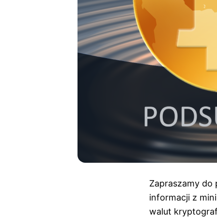
Zapraszamy do p
informacji z mi
walut kryptograf