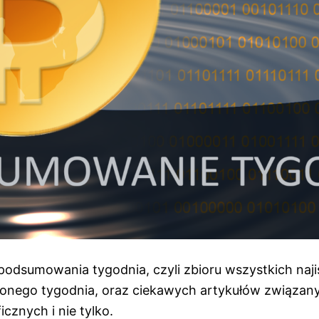
odsumowania tygodnia, czyli zbioru wszystkich naji
nionego tygodnia, oraz ciekawych artykułów związan
icznych i nie tylko.