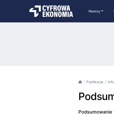
Newsy
Publikacje
Inf
Podsum
Podsumowanie ty