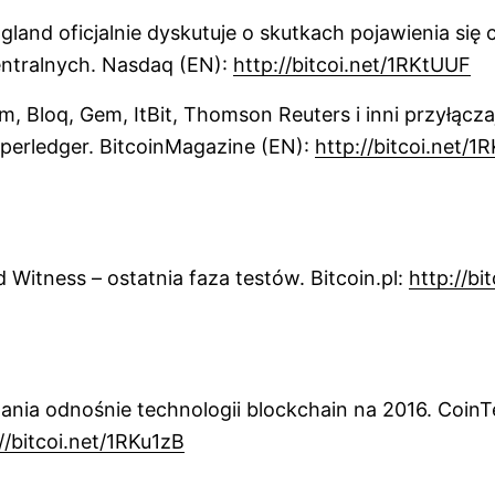
gland oficjalnie dyskutuje o skutkach pojawienia się
ntralnych. Nasdaq (EN):
http://bitcoi.net/1RKtUUF
m, Bloq, Gem, ItBit, Thomson Reuters i inni przyłącza
iperledger. BitcoinMagazine (EN):
http://bitcoi.net/
 Witness – ostatnia faza testów. Bitcoin.pl:
http://bi
nia odnośnie technologii blockchain na 2016. CoinT
//bitcoi.net/1RKu1zB