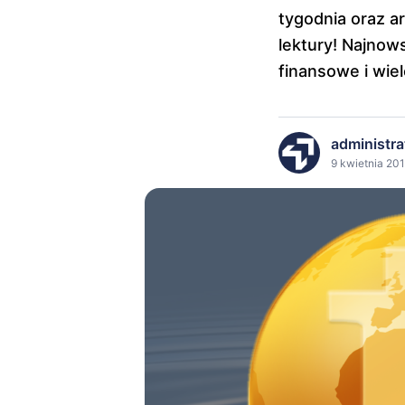
tygodnia oraz a
lektury! Najnows
finansowe i wiel
administra
9 kwietnia 201