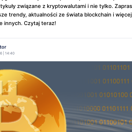
rtykuły związane z kryptowalutami i nie tylko. Zapr
ze trendy, aktualności ze świata blockchain i więce
e innych. Czytaj teraz!
tor
6 | 14:40