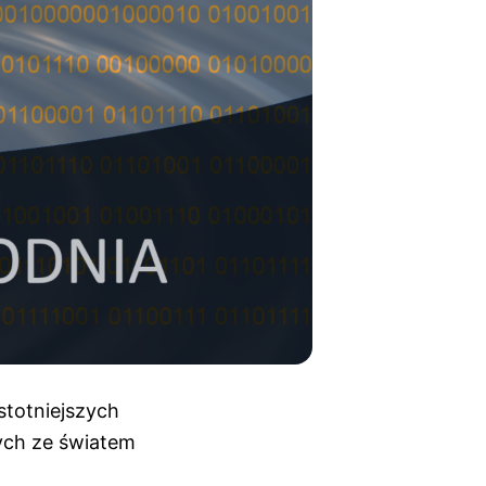
stotniejszych
ych ze światem