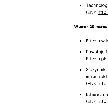
Technolog
(EN):
http:
Wtorek 29 marca
Bitcoin w 
Powstaje f
Bitcoin.pl:
3 czynniki
infrastruk
(EN):
http:
Ethereum 
(EN):
http: