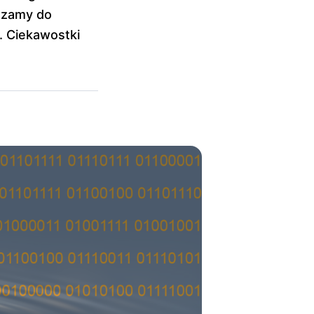
aszamy do
j. Ciekawostki