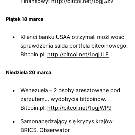
Finansowy:
http://bitcoi.net/1ogjGzv
Piątek 18 marca
Klienci banku USAA otrzymali możliwość
sprawdzenia salda portfela bitcoinowego.
Bitcoin.pl:
http://bitcoi.net/1ogjJLF
Niedziela 20 marca
Wenezuela – 2 osoby aresztowane pod
zarzutem… wydobycia bitcoinów.
Bitcoin.pl:
http://bitcoi.net/1ogjWP9
Samonapędzający się kryzys krajów
BRICS. Obserwator