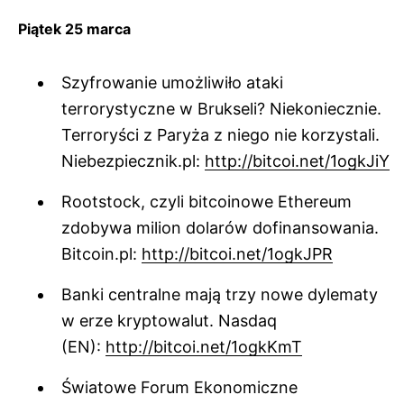
Piątek 25 marca
Szyfrowanie umożliwiło ataki
terrorystyczne w Brukseli? Niekoniecznie.
Terroryści z Paryża z niego nie korzystali.
Niebezpiecznik.pl:
http://bitcoi.net/1ogkJiY
Rootstock, czyli bitcoinowe Ethereum
zdobywa milion dolarów dofinansowania.
Bitcoin.pl:
http://bitcoi.net/1ogkJPR
Banki centralne mają trzy nowe dylematy
w erze kryptowalut. Nasdaq
(EN):
http://bitcoi.net/1ogkKmT
Światowe Forum Ekonomiczne