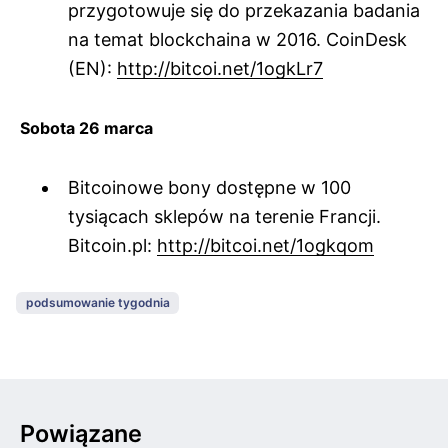
przygotowuje się do przekazania badania
na temat blockchaina w 2016. CoinDesk
(EN):
http://bitcoi.net/1ogkLr7
Sobota 26 marca
Bitcoinowe bony dostępne w 100
tysiącach sklepów na terenie Francji.
Bitcoin.pl:
http://bitcoi.net/1ogkqom
podsumowanie tygodnia
Powiązane