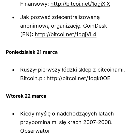
Finansowy:
http://bitcoi.net/1ogjXlX
Jak pozwać zdecentralizowaną
anonimową organizację. CoinDesk
(EN):
http://bitcoi.net/1ogjVL4
Poniedziałek 21 marca
Ruszył pierwszy łódzki sklep z bitcoinami.
Bitcoin.pl:
http://bitcoi.net/1ogk0OE
Wtorek 22 marca
Kiedy myślę o nadchodzących latach
przypomina mi się krach 2007-2008.
Obserwator