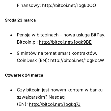
Finansowy:
http://bitcoi.net/1ogk0OO
Środa 23 marca
Pensja w bitcoinach – nowa usługa BitPay.
Bitcoin.pl:
http://bitcoi.net/1ogk9BE
9 mintów na temat smart kontraktów.
CoinDesk (EN):
http://bitcoi.net/1ogkbcW
Czwartek 24 marca
Czy bitcoin jest nowym kontem w banku
szwajcarskim? Nasdaq
(EN):
http://bitcoi.net/1ogkq7J