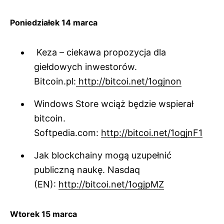
Poniedziałek 14 marca
Keza – ciekawa propozycja dla
giełdowych inwestorów.
Bitcoin.pl:
http://bitcoi.net/1ogjnon
Windows Store wciąż będzie wspierał
bitcoin.
Softpedia.com:
http://bitcoi.net/1ogjnF1
Jak blockchainy mogą uzupełnić
publiczną naukę. Nasdaq
(EN):
http://bitcoi.net/1ogjpMZ
Wtorek 15 marca