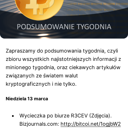
Zapraszamy do podsumowania tygodnia, czyli
zbioru wszystkich najistotniejszych informacji z
minionego tygodnia, oraz ciekawych artykułów
związanych ze światem walut
kryptograficznych i nie tylko.
Niedziela 13 marca
Wycieczka po biurze R3CEV (Zdjęcia).
Bizjournals.com:
http://bitcoi.net/1ogjbW2