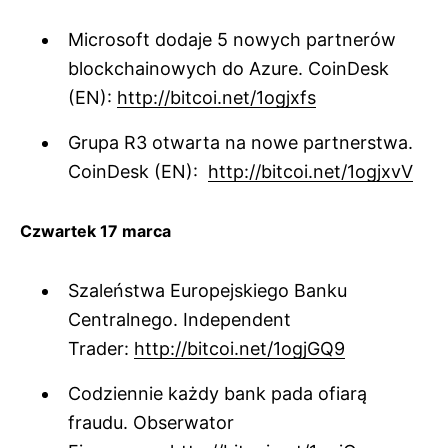
Microsoft dodaje 5 nowych partnerów
blockchainowych do Azure. CoinDesk
(EN):
http://bitcoi.net/1ogjxfs
Grupa R3 otwarta na nowe partnerstwa.
CoinDesk (EN):
http://bitcoi.net/1ogjxvV
Czwartek 17 marca
Szaleństwa Europejskiego Banku
Centralnego. Independent
Trader:
http://bitcoi.net/1ogjGQ9
Codziennie każdy bank pada ofiarą
fraudu. Obserwator