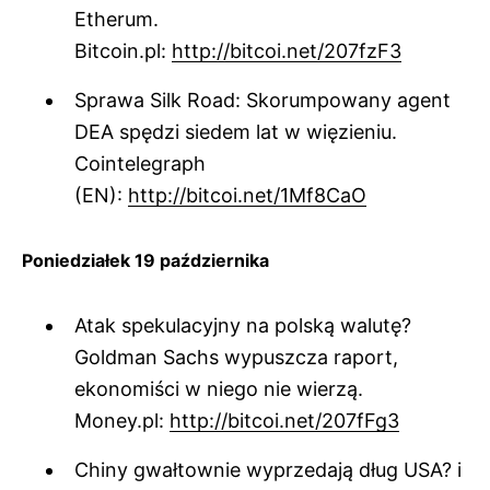
Etherum.
Bitcoin.pl:
http://bitcoi.net/207fzF3
Sprawa Silk Road: Skorumpowany agent
DEA spędzi siedem lat w więzieniu.
Cointelegraph
(EN):
http://bitcoi.net/1Mf8CaO
Poniedziałek 19 października
Atak spekulacyjny na polską walutę?
Goldman Sachs wypuszcza raport,
ekonomiści w niego nie wierzą.
Money.pl:
http://bitcoi.net/207fFg3
Chiny gwałtownie wyprzedają dług USA? i