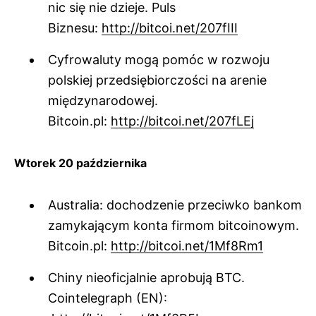
nic się nie dzieje. Puls
Biznesu:
http://bitcoi.net/207fIII
Cyfrowaluty mogą pomóc w rozwoju
polskiej przedsiębiorczości na arenie
międzynarodowej.
Bitcoin.pl:
http://bitcoi.net/207fLEj
Wtorek 20 października
Australia: dochodzenie przeciwko bankom
zamykającym konta firmom bitcoinowym.
Bitcoin.pl:
http://bitcoi.net/1Mf8Rm1
Chiny nieoficjalnie aprobują BTC.
Cointelegraph (EN):