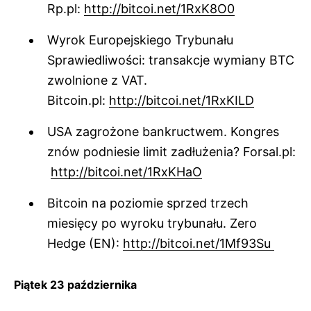
Rp.pl:
http://bitcoi.net/1RxK8O0
Wyrok Europejskiego Trybunału
Sprawiedliwości: transakcje wymiany BTC
zwolnione z VAT.
Bitcoin.pl:
http://bitcoi.net/1RxKILD
USA zagrożone bankructwem. Kongres
znów podniesie limit zadłużenia? Forsal.pl:
http://bitcoi.net/1RxKHaO
Bitcoin na poziomie sprzed trzech
miesięcy po wyroku trybunału. Zero
Hedge (EN):
http://bitcoi.net/1Mf93Su
Piątek 23 października