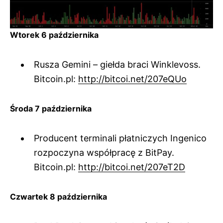
Wtorek 6 października
Rusza Gemini – giełda braci Winklevoss.
Bitcoin.pl:
http://bitcoi.net/207eQUo
Środa 7 października
Producent terminali płatniczych Ingenico
rozpoczyna współpracę z BitPay.
Bitcoin.pl:
http://bitcoi.net/207eT2D
Czwartek 8 października