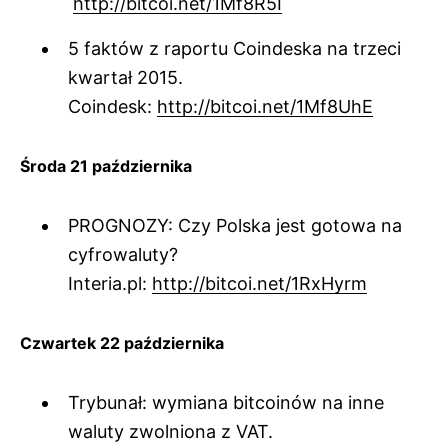
http://bitcoi.net/1Mf8R5I
5 faktów z raportu Coindeska na trzeci
kwartał 2015.
Coindesk:
http://bitcoi.net/1Mf8UhE
Środa 21 października
PROGNOZY: Czy Polska jest gotowa na
cyfrowaluty?
Interia.pl:
http://bitcoi.net/1RxHyrm
Czwartek 22 października
Trybunał: wymiana bitcoinów na inne
waluty zwolniona z VAT.