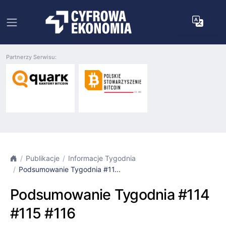
Partnerzy Serwisu:
Publikacje
Informacje Tygodnia
Podsumowanie Tygodnia #11...
Podsumowanie Tygodnia #114
#115 #116