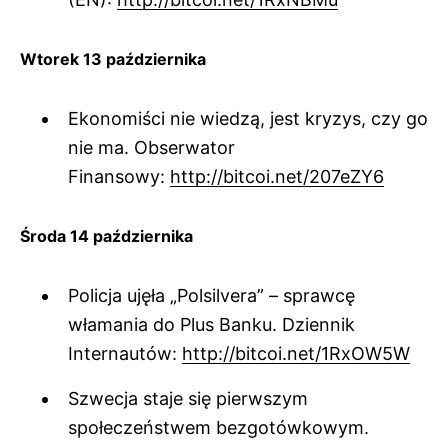
Wtorek 13 października
Ekonomiści nie wiedzą, jest kryzys, czy go
nie ma. Obserwator
Finansowy:
http://bitcoi.net/207eZY6
Środa 14 października
Policja ujęła „Polsilvera” – sprawcę
włamania do Plus Banku. Dziennik
Internautów:
http://bitcoi.net/1RxOW5W
Szwecja staje się pierwszym
społeczeństwem bezgotówkowym.