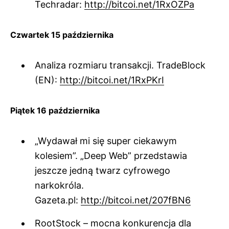
Techradar:
http://bitcoi.net/1RxOZPa
Czwartek 15 października
Analiza rozmiaru transakcji. TradeBlock
(EN):
http://bitcoi.net/1RxPKrI
Piątek 16 października
„Wydawał mi się super ciekawym
kolesiem”. „Deep Web” przedstawia
jeszcze jedną twarz cyfrowego
narkokróla.
Gazeta.pl:
http://bitcoi.net/207fBN6
RootStock – mocna konkurencja dla