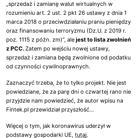
„sprzedaż i zamianę walut wirtualnych w
rozumieniu art. 2 ust. 2 pkt 26 ustawy z dnia 1
marca 2018 o przeciwdziałaniu praniu pieniędzy
oraz finansowaniu terroryzmu (Dz.U. z 2019 r.
poz. 1115 z późn. zm)”, ale
jest to lista zwolnień
z PCC.
Zatem po wejściu nowej ustawy,
sprzedaż i zamiana będą zwolnione od podatku
od czynności cywilnoprawnych.
Zaznaczyć trzeba, że to tylko projekt. Nie jest
powiedziane, że za parę dni o czwartej rano nie
przyjdzie nam powiedzieć, że autor wpisu na
Fintek.pl przewidział przyszłość…
Więcej o tym, jak koronawirus uderzył w
podstawy gospodarki UE,
tutaj
.