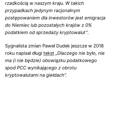
rzadkością w naszym kraju. W takich
przypadkach jedynym racjonalnym
postępowaniem dla inwestorów jest emigracja
do Niemiec lub pozostałych krajów z 0%
podatkiem od sprzedaży kryptowalut”
.
Sygnalista zmian Paweł Dudek jeszcze w 2018
roku napisał długi
tekst
„Dlaczego nie było, nie
ma (i nie będzie) obowiązku podatkowego
spod PCC wynikającego z obrotu
kryptowalutami na giełdach”.