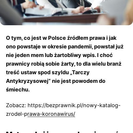
O tym, co jest w Polsce źródłem prawa i jak
ono powstaje w okresie pandemii, powstał już
nie jeden mem lub żartobliwy wpis. I choć
prawnicy robią sobie żarty, to dla wielu branż
treść ustaw spod szyldu „Tarczy
Antykryzysowej” nie jest powodem do
śmiechu.
Zobacz:
https://bezprawnik.pl/nowy-katalog-
zrodel-prawa-koronawirus/