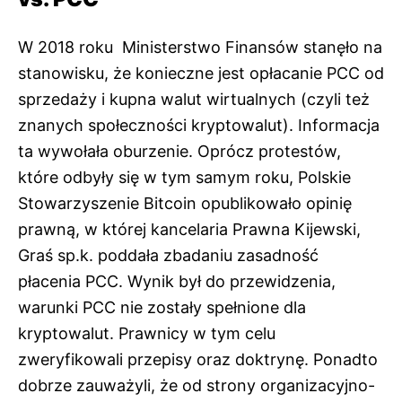
W 2018 roku Ministerstwo Finansów stanęło na
stanowisku, że konieczne jest opłacanie PCC od
sprzedaży i kupna walut wirtualnych (czyli też
znanych społeczności kryptowalut). Informacja
ta wywołała oburzenie. Oprócz protestów,
które odbyły się w tym samym roku, Polskie
Stowarzyszenie Bitcoin opublikowało opinię
prawną, w której kancelaria Prawna Kijewski,
Graś sp.k. poddała zbadaniu zasadność
płacenia PCC. Wynik był do przewidzenia,
warunki PCC nie zostały spełnione dla
kryptowalut. Prawnicy w tym celu
zweryfikowali przepisy oraz doktrynę. Ponadto
dobrze zauważyli, że od strony organizacyjno-