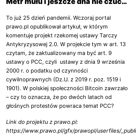
Metr mułu i jeszcze dna nie czuć…
To już 25 dzień pandemii. Wczoraj portal
prawo.pl opublikował artykuł, w którym
komentuje projekt rzekomej ustawy Tarczy
Antykryzysowej 2.0. W projekcie tym w art. 13
czytam, że zaktualizowany ma być art. 9
ustawy o PCC, czyli ustawy z dnia 9 września
2000 r. o podatku od czynności
cywilnoprawnych (Dz.U. z 2019 r. poz. 1519 i
1901). W polskiej społeczności Bitcoin zawrzało
– czy to oznacza, że po dwóch latach od
głośnych protestów powraca temat PCC?
Link do projektu z prawo.pl:
https://www.prawo.pl/gfx/prawopl/userfiles/_publ