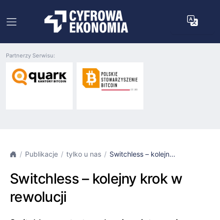
Partnerzy Serwisu:
Publikacje
tylko u nas
Switchless – kolejn...
Switchless – kolejny krok w
rewolucji