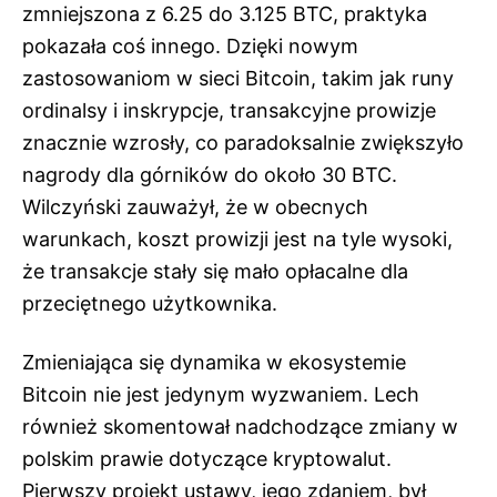
zmniejszona z 6.25 do 3.125 BTC, praktyka
pokazała coś innego. Dzięki nowym
zastosowaniom w sieci Bitcoin, takim jak runy
ordinalsy i inskrypcje, transakcyjne prowizje
znacznie wzrosły, co paradoksalnie zwiększyło
nagrody dla górników do około 30 BTC.
Wilczyński zauważył, że w obecnych
warunkach, koszt prowizji jest na tyle wysoki,
że transakcje stały się mało opłacalne dla
przeciętnego użytkownika.
Zmieniająca się dynamika w ekosystemie
Bitcoin nie jest jedynym wyzwaniem. Lech
również skomentował nadchodzące zmiany w
polskim prawie dotyczące kryptowalut.
Pierwszy projekt ustawy, jego zdaniem, był