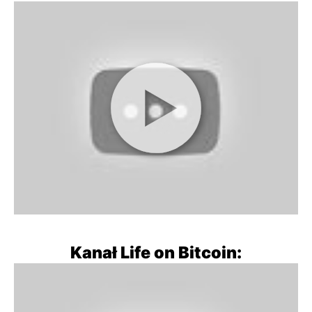
Kanał Life on Bitcoin: