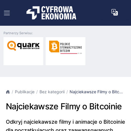
Partnerzy Serwisu:
Publikacje
Bez kategorii
Najciekawsze Filmy o Bitc...
Najciekawsze Filmy o Bitcoinie
Odkryj najciekawsze filmy i animacje o Bitcoinie
dla początkujących oraz zaawansowanych.