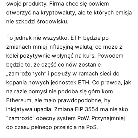
swoje produkty. Firma chce się bowiem
otworzyć na kryptowaluty, ale te których emisja
nie szkodzi środowisku.
To jednak nie wszystko. ETH będzie po
zmianach mniej inflacyjną walutą, co może z
kolei pozytywnie wpłynąć na kurs. Powodem
będzie to, że część coinów zostanie
„zamrożonych” i posłuży w ramach sieci do
kopania nowych jednostek ETH. Co prawda, jak
na razie pomysł nie podoba się górnikom
Ethereum, ale mało prawdopodobne, by
inicjatywa upadła. Zmiana EIP 3554 ma niejako
“zamrozić” obecny system PoW. Przynajmniej
do czasu pełnego przejścia na PoS.