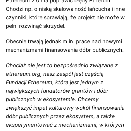
Ethereum 2.0 ma poprawić błędy Etherum.
Chodzi np. o niską skalowalność łańcucha i inne
czynniki, które sprawiają, że projekt nie może w
pełni rozwinąć skrzydeł.
Obecnie trwają jednak m.in. prace nad nowymi
mechanizmami finansowania dóbr publicznych.
Chociaż nie jest to bezpośrednio związane z
ethereum.org, nasz zespół jest częścią
Fundacji Ethereum, która jest jednym z
największych fundatorów grantów i dóbr
publicznych w ekosystemie. Chcemy
zwiększyć impet kulturowy wokół finansowania
dóbr publicznych przez ekosystem, a także
eksperymentować z mechanizmami, w których