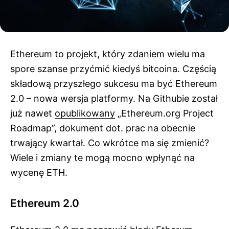
Ethereum to projekt, który zdaniem wielu ma
spore szanse przyćmić kiedyś bitcoina. Częścią
składową przyszłego sukcesu ma być Ethereum
2.0 – nowa wersja platformy. Na Githubie został
już nawet
opublikowany
„Ethereum.org Project
Roadmap”, dokument dot. prac na obecnie
trwający kwartał. Co wkrótce ma się zmienić?
Wiele i zmiany te mogą mocno wpłynąć na
wycenę ETH.
Ethereum 2.0