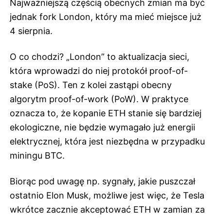
Najważniejszą częścią obecnych zmian ma być
jednak fork London, który ma mieć miejsce już
4 sierpnia.
O co chodzi? „London” to aktualizacja sieci,
która wprowadzi do niej protokół proof-of-
stake (PoS). Ten z kolei zastąpi obecny
algorytm proof-of-work (PoW). W praktyce
oznacza to, że kopanie ETH stanie się bardziej
ekologiczne, nie będzie wymagało już energii
elektrycznej, która jest niezbędna w przypadku
miningu BTC.
Biorąc pod uwagę np. sygnały, jakie puszczał
ostatnio Elon Musk, możliwe jest więc, że Tesla
wkrótce zacznie akceptować ETH w zamian za