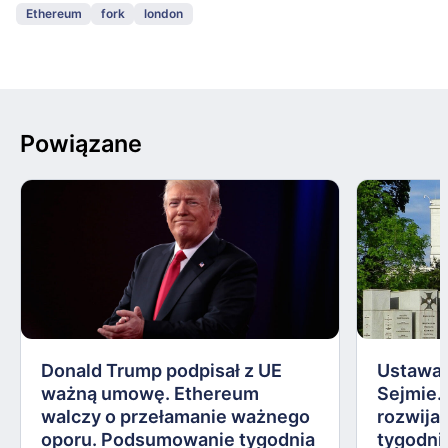
Ethereum
fork
london
Powiązane
Donald Trump podpisał z UE
Ustawa 
ważną umowę. Ethereum
Sejmie.
walczy o przełamanie ważnego
rozwija
oporu. Podsumowanie tygodnia
tygodni