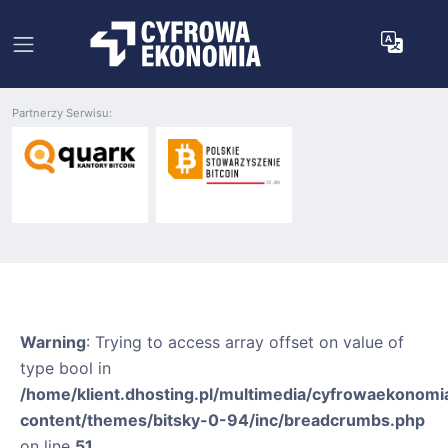
Partnerzy Serwisu:
Warning
: Trying to access array offset on value of
type bool in
/home/klient.dhosting.pl/multimedia/cyfrowaekonomia
content/themes/bitsky-0-94/inc/breadcrumbs.php
on line
51