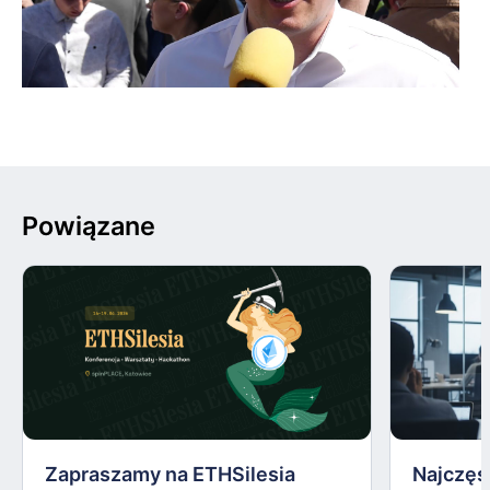
Powiązane
Zapraszamy na ETHSilesia
Najczęs