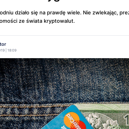
dniu działo się na prawdę wiele. Nie zwlekając, pr
mości ze świata kryptowalut.
tor
19 | 18:09