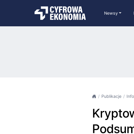
Newsy
Publikacje
Inf
Kryptow
Podsum