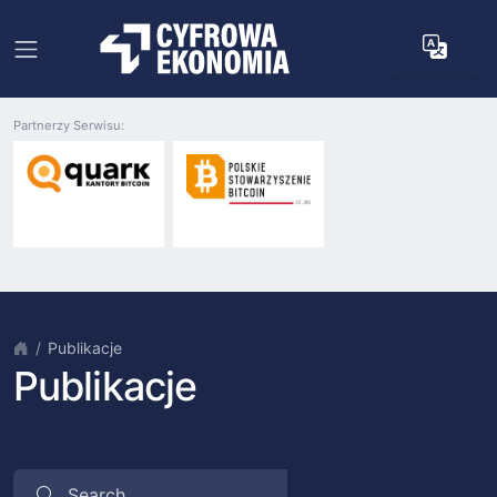
Partnerzy Serwisu:
Publikacje
Publikacje