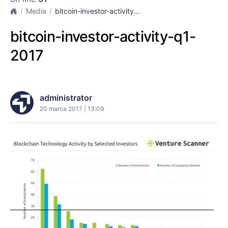
Media
bitcoin-investor-activity...
bitcoin-investor-activity-q1-
2017
administrator
20 marca 2017 | 13:09