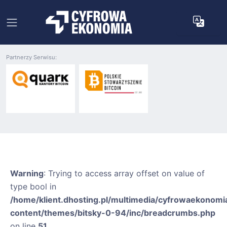
Partnerzy Serwisu:
Warning
: Trying to access array offset on value of
type bool in
/home/klient.dhosting.pl/multimedia/cyfrowaekonomia
content/themes/bitsky-0-94/inc/breadcrumbs.php
on line
51