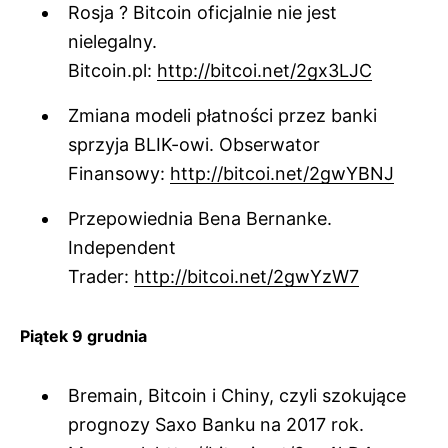
Rosja ? Bitcoin oficjalnie nie jest
nielegalny.
Bitcoin.pl:
http://bitcoi.net/2gx3LJC
Zmiana modeli płatności przez banki
sprzyja BLIK-owi. Obserwator
Finansowy:
http://bitcoi.net/2gwYBNJ
Przepowiednia Bena Bernanke.
Independent
Trader:
http://bitcoi.net/2gwYzW7
Piątek 9 grudnia
Bremain, Bitcoin i Chiny, czyli szokujące
prognozy Saxo Banku na 2017 rok.