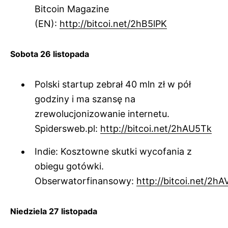
Bitcoin Magazine
(EN):
http://bitcoi.net/2hB5lPK
Sobota 26 listopada
Polski startup zebrał 40 mln zł w pół
godziny i ma szansę na
zrewolucjonizowanie internetu.
Spidersweb.pl:
http://bitcoi.net/2hAU5Tk
Indie: Kosztowne skutki wycofania z
obiegu gotówki.
Obserwatorfinansowy:
http://bitcoi.net/2hA
Niedziela 27 listopada