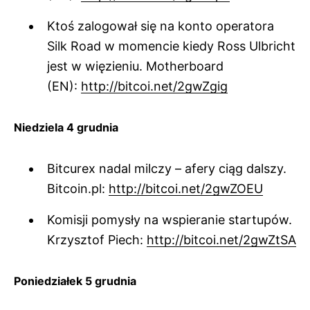
Ktoś zalogował się na konto operatora
Silk Road w momencie kiedy Ross Ulbricht
jest w więzieniu. Motherboard
(EN):
http://bitcoi.net/2gwZgig
Niedziela 4 grudnia
Bitcurex nadal milczy – afery ciąg dalszy.
Bitcoin.pl:
http://bitcoi.net/2gwZOEU
Komisji pomysły na wspieranie startupów.
Krzysztof Piech:
http://bitcoi.net/2gwZtSA
Poniedziałek 5 grudnia