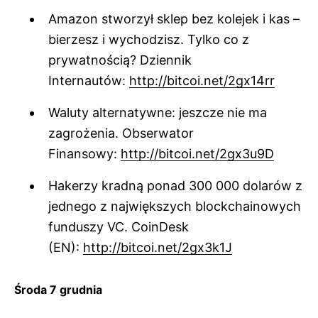
Amazon stworzył sklep bez kolejek i kas –
bierzesz i wychodzisz. Tylko co z
prywatnością? Dziennik
Internautów:
http://bitcoi.net/2gx14rr
Waluty alternatywne: jeszcze nie ma
zagrożenia. Obserwator
Finansowy:
http://bitcoi.net/2gx3u9D
Hakerzy kradną ponad 300 000 dolarów z
jednego z największych blockchainowych
funduszy VC. CoinDesk
(EN):
http://bitcoi.net/2gx3k1J
Środa 7 grudnia