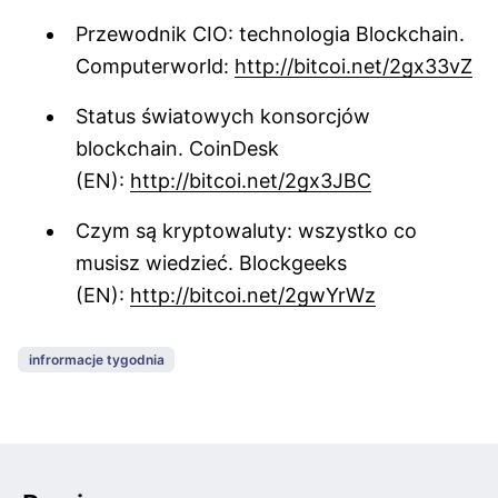
Przewodnik CIO: technologia Blockchain.
Computerworld:
http://bitcoi.net/2gx33vZ
Status światowych konsorcjów
blockchain. CoinDesk
(EN):
http://bitcoi.net/2gx3JBC
Czym są kryptowaluty: wszystko co
musisz wiedzieć. Blockgeeks
(EN):
http://bitcoi.net/2gwYrWz
infrormacje tygodnia