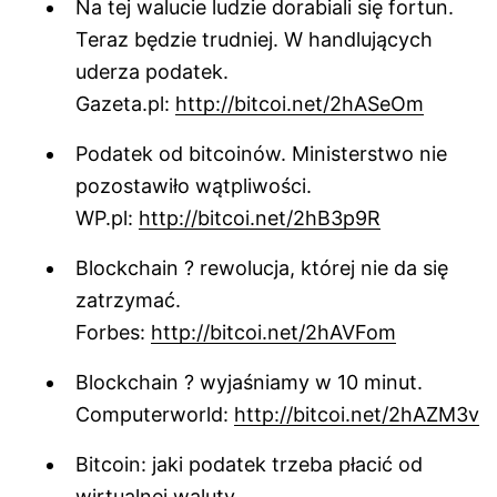
Na tej walucie ludzie dorabiali się fortun.
Teraz będzie trudniej. W handlujących
uderza podatek.
Gazeta.pl:
http://bitcoi.net/2hASeOm
Podatek od bitcoinów. Ministerstwo nie
pozostawiło wątpliwości.
WP.pl:
http://bitcoi.net/2hB3p9R
Blockchain ? rewolucja, której nie da się
zatrzymać.
Forbes:
http://bitcoi.net/2hAVFom
Blockchain ? wyjaśniamy w 10 minut.
Computerworld:
http://bitcoi.net/2hAZM3v
Bitcoin: jaki podatek trzeba płacić od
wirtualnej waluty.