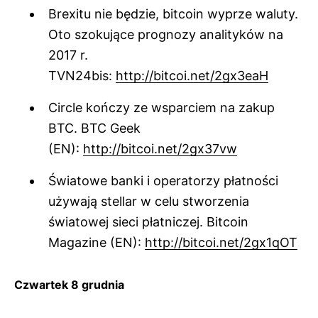
Brexitu nie będzie, bitcoin wyprze waluty.
Oto szokujące prognozy analityków na
2017 r.
TVN24bis:
http://bitcoi.net/2gx3eaH
Circle kończy ze wsparciem na zakup
BTC. BTC Geek
(EN):
http://bitcoi.net/2gx37vw
Światowe banki i operatorzy płatności
używają stellar w celu stworzenia
światowej sieci płatniczej. Bitcoin
Magazine (EN):
http://bitcoi.net/2gx1qOT
Czwartek 8 grudnia