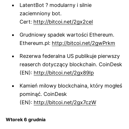
LatentBot ? modularny i silnie
zaciemniony bot.
Cert:
http://bitcoi.net/2gx2ceI
Grudniowy spadek wartości Ethereum.
Ethereum.pl:
http://bitcoi.net/2gwPrkm
Rezerwa federalna US publikuje pierwszy
reaserch dotyczący blockchain. CoinDesk
(EN):
http://bitcoi.net/2gx89Ip
Kamień milowy blockchaina, który mogłeś
pominąć. CoinDesk
(EN):
http://bitcoi.net/2gx7czW
Wtorek 6 grudnia