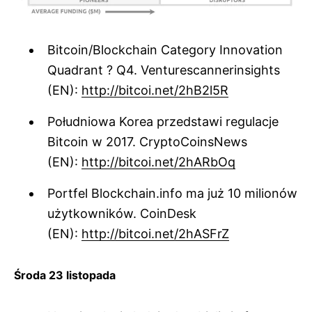
Bitcoin/Blockchain Category Innovation
Quadrant ? Q4. Venturescannerinsights
(EN):
http://bitcoi.net/2hB2l5R
Południowa Korea przedstawi regulacje
Bitcoin w 2017. CryptoCoinsNews
(EN):
http://bitcoi.net/2hARbOq
Portfel Blockchain.info ma już 10 milionów
użytkowników. CoinDesk
(EN):
http://bitcoi.net/2hASFrZ
Środa 23 listopada