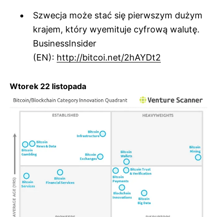
Szwecja może stać się pierwszym dużym
krajem, który wyemituje cyfrową walutę.
BusinessInsider
(EN):
http://bitcoi.net/2hAYDt2
Wtorek 22 listopada