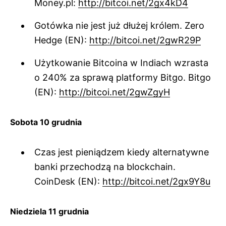
Money.pl:
http://bitcoi.net/2gx4kD4
Gotówka nie jest już dłużej królem. Zero
Hedge (EN):
http://bitcoi.net/2gwR29P
Użytkowanie Bitcoina w Indiach wzrasta
o 240% za sprawą platformy Bitgo. Bitgo
(EN):
http://bitcoi.net/2gwZgyH
Sobota 10 grudnia
Czas jest pieniądzem kiedy alternatywne
banki przechodzą na blockchain.
CoinDesk (EN):
http://bitcoi.net/2gx9Y8u
Niedziela 11 grudnia