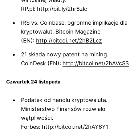
RP.pl:
http://bit.ly/2hr8zlc
IRS vs. Coinbase: ogromne implikacje dla
kryptowalut. Bitcoin Magazine
(EN):
http://bitcoi.net/2hB2Lcz
21 składa nowy patent na mining.
CoinDesk (EN):
http://bitcoi.net/2hAVcSS
Czwartek 24 listopada
Podatek od handlu kryptowalutą.
Ministerstwo Finansów rozwiało
wątpliwości.
Forbes:
http://bitcoi.net/2hAY6Y1