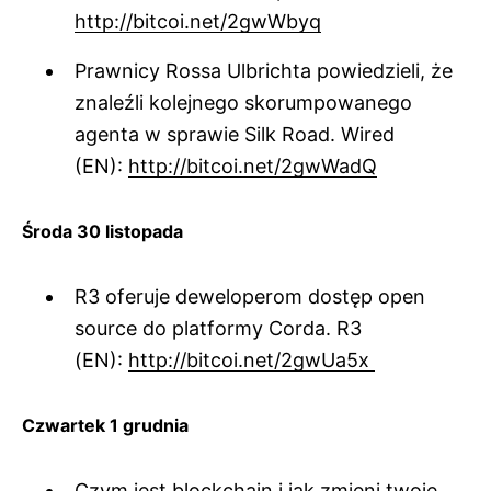
http://bitcoi.net/2gwWbyq
Prawnicy Rossa Ulbrichta powiedzieli, że
znaleźli kolejnego skorumpowanego
agenta w sprawie Silk Road. Wired
(EN):
http://bitcoi.net/2gwWadQ
Środa 30 listopada
R3 oferuje deweloperom dostęp open
source do platformy Corda. R3
(EN):
http://bitcoi.net/2gwUa5x
Czwartek 1 grudnia
Czym jest blockchain i jak zmieni twoje