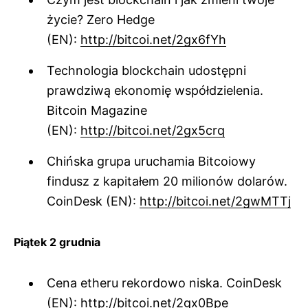
życie? Zero Hedge
(EN):
http://bitcoi.net/2gx6fYh
Technologia blockchain udostępni
prawdziwą ekonomię współdzielenia.
Bitcoin Magazine
(EN):
http://bitcoi.net/2gx5crq
Chińska grupa uruchamia Bitcoiowy
findusz z kapitałem 20 milionów dolarów.
CoinDesk (EN):
http://bitcoi.net/2gwMTTj
Piątek 2 grudnia
Cena etheru rekordowo niska. CoinDesk
(EN):
http://bitcoi.net/2gx0Bpe