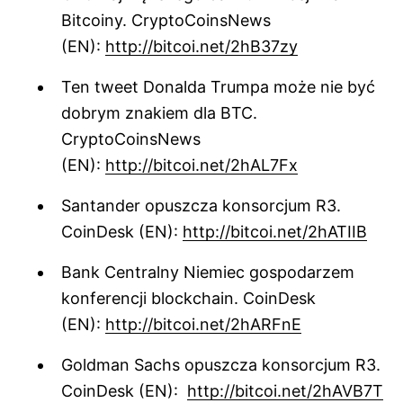
Bitcoiny. CryptoCoinsNews
(EN):
http://bitcoi.net/2hB37zy
Ten tweet Donalda Trumpa może nie być
dobrym znakiem dla BTC.
CryptoCoinsNews
(EN):
http://bitcoi.net/2hAL7Fx
Santander opuszcza konsorcjum R3.
CoinDesk (EN):
http://bitcoi.net/2hATIIB
Bank Centralny Niemiec gospodarzem
konferencji blockchain. CoinDesk
(EN):
http://bitcoi.net/2hARFnE
Goldman Sachs opuszcza konsorcjum R3.
CoinDesk (EN):
http://bitcoi.net/2hAVB7T