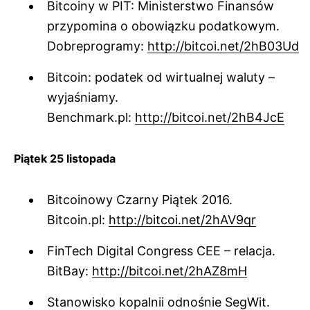
Bitcoiny w PIT: Ministerstwo Finansów
przypomina o obowiązku podatkowym.
Dobreprogramy:
http://bitcoi.net/2hB03Ud
Bitcoin: podatek od wirtualnej waluty –
wyjaśniamy.
Benchmark.pl:
http://bitcoi.net/2hB4JcE
Piątek 25 listopada
Bitcoinowy Czarny Piątek 2016.
Bitcoin.pl:
http://bitcoi.net/2hAV9qr
FinTech Digital Congress CEE – relacja.
BitBay:
http://bitcoi.net/2hAZ8mH
Stanowisko kopalnii odnośnie SegWit.