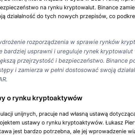
 bezpieczeństwo na rynku kryptowalut. Binance zamie
ą działalność do tych nowych przepisów, co podkre
drożenie rozporządzenia w sprawie rynków kry
 bardziej usprawni i ureguluje rynek kryptowalut
ększą przejrzystość i bezpieczeństwo. Binance po
stępy i zamierza w pełni dostosować swoją działa
AR.
wy o rynku kryptoaktywów
ulacji unijnych, pracuje nad własną ustawą dotycząc
rojektem ustawy o rynku kryptoaktywów. Łukasz Pier
tawa jest bardzo potrzebna, ale jej wprowadzenie wią