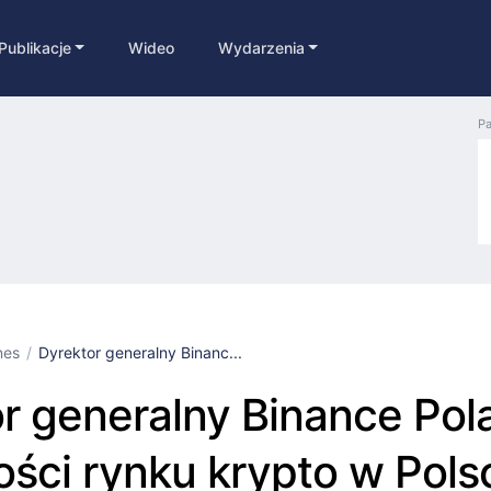
Publikacje
Wideo
Wydarzenia
Pa
nes
Dyrektor generalny Binanc...
r generalny Binance Pol
ości rynku krypto w Pols