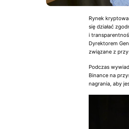
Rynek kryptowal
się działać zgo
i transparentno
Dyrektorem Gene
związane z przy
Podczas wywiadu
Binance na przy
nagrania, aby je