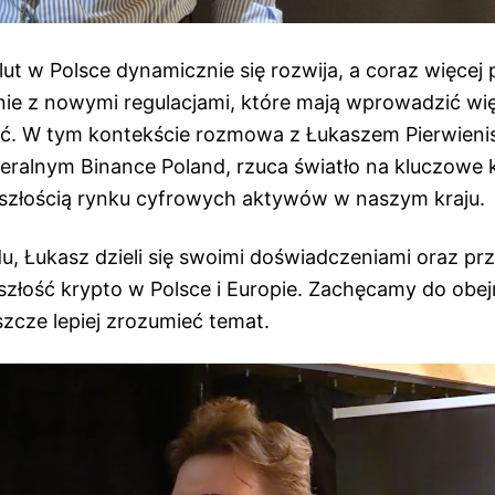
ut w Polsce dynamicznie się rozwija, a coraz więcej
dnie z nowymi regulacjami, które mają wprowadzić wi
ść. W tym kontekście rozmowa z Łukaszem Pierwieni
ralnym Binance Poland, rzuca światło na kluczowe 
szłością rynku cyfrowych aktywów w naszym kraju.
, Łukasz dzieli się swoimi doświadczeniami oraz prz
szłość krypto w Polsce i Europie. Zachęcamy do obej
szcze lepiej zrozumieć temat.