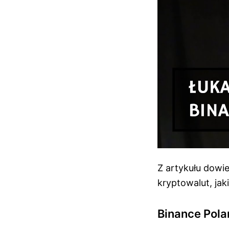
Z artykułu dowie
kryptowalut, jak
Binance Pola