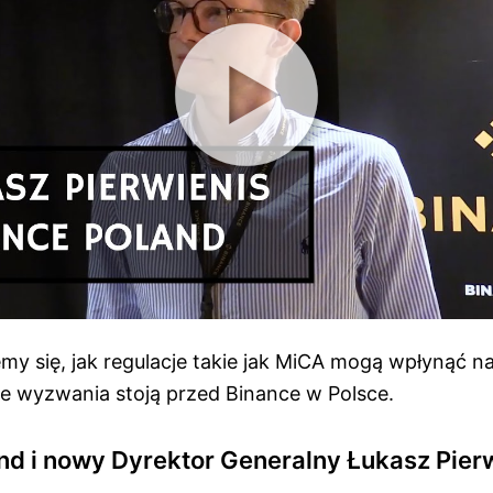
my się, jak regulacje takie jak MiCA mogą wpłynąć n
ie wyzwania stoją przed Binance w Polsce.
nd i nowy Dyrektor Generalny Łukasz Pier