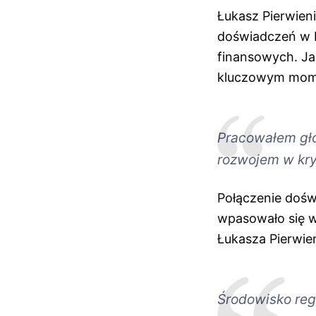
Łukasz Pierwien
doświadczeń w b
finansowych. Ja
kluczowym mome
Pracowałem głó
rozwojem w kryp
Połączenie dośw
wpasowało się w
Łukasza Pierwien
Środowisko reg