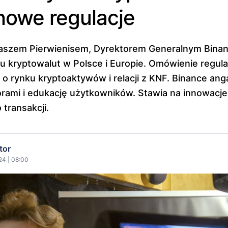
nowe regulacje
szem Pierwienisem, Dyrektorem Generalnym Binan
ku kryptowalut w Polsce i Europie. Omówienie regula
 o rynku kryptoaktywów i relacji z KNF. Binance ang
torami i edukację użytkowników. Stawia na innowacje 
transakcji.
tor
24 | 08:00