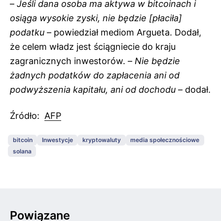
–
Jeśli dana osoba ma aktywa w bitcoinach i
osiąga wysokie zyski, nie będzie [płaciła]
podatku
– powiedział mediom Argueta. Dodał,
że celem władz jest ściągniecie do kraju
zagranicznych inwestorów. –
Nie będzie
żadnych podatków do zapłacenia ani od
podwyższenia kapitału, ani od dochodu
– dodał.
Źródło:
AFP
bitcoin
Inwestycje
kryptowaluty
media społecznościowe
solana
Powiązane