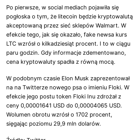
Po pierwsze, w social mediach pojawiła się
pogłoska o tym, że litecoin będzie kryptowalutą
akceptowaną przez sieć sklepów Walmart. W
efekcie tego, jak się okazało, fake newsa kurs
LTC wzrósł o kilkadziesiąt procent. I to w ciągu
paru godzin. Gdy informacje zdementowano,
cena kryptowaluty spadła z równą mocą.
W podobnym czasie Elon Musk zaprezentował
na na Twitterze nowego psa o imieniu Floki. W
efekcie jego postu token Floki Inu zdrożał z
ceny 0,00001641 USD do 0,00004065 USD.
Wolumen obrotu wzrósł o 1702 procent,
sięgając poziomu 29,9 mln dolarów.