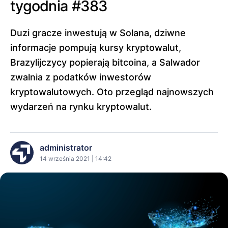
tygodnia #383
Duzi gracze inwestują w Solana, dziwne
informacje pompują kursy kryptowalut,
Brazylijczycy popierają bitcoina, a Salwador
zwalnia z podatków inwestorów
kryptowalutowych. Oto przegląd najnowszych
wydarzeń na rynku kryptowalut.
administrator
14 września 2021 | 14:42