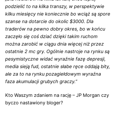
podzielić to na kilka transzy, w perspektywie
kilku miesięcy nie koniecznie bo wciąż są spore
szanse na dotarcie do okolic $3000. Dla
traderów na pewno dobry okres, bo w końcu
zaczęło się coś dziać dzięki takim ruchom
można zarobić w ciągu dnia więcej niż przez
ostatnie 2 mc gry. Ogólnie nastroje na rynku są
pesymistyczne widać wyraźnie fazę depresji,
media sieją fud, ostatnie słabe ręce oddają bity,
ale za to na rynku pozagiełdowym wyraźna
faza akumulacji grubych graczy.”
Kto Waszym zdaniem na rację – JP Morgan czy
byczo nastawiony bloger?