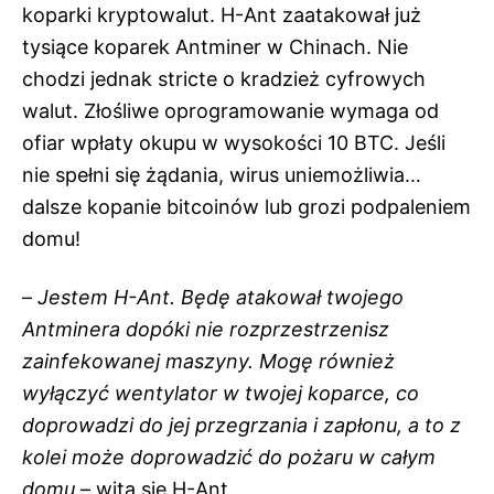
koparki kryptowalut. H-Ant zaatakował już
tysiące koparek Antminer w Chinach. Nie
chodzi jednak stricte o kradzież cyfrowych
walut. Złośliwe oprogramowanie wymaga od
ofiar wpłaty okupu w wysokości 10 BTC. Jeśli
nie spełni się żądania, wirus uniemożliwia…
dalsze kopanie bitcoinów lub grozi podpaleniem
domu!
–
Jestem H-Ant. Będę atakował twojego
Antminera dopóki nie rozprzestrzenisz
zainfekowanej maszyny. Mogę również
wyłączyć wentylator w twojej koparce, co
doprowadzi do jej przegrzania i zapłonu, a to z
kolei może doprowadzić do pożaru w całym
domu
– wita się H-Ant.