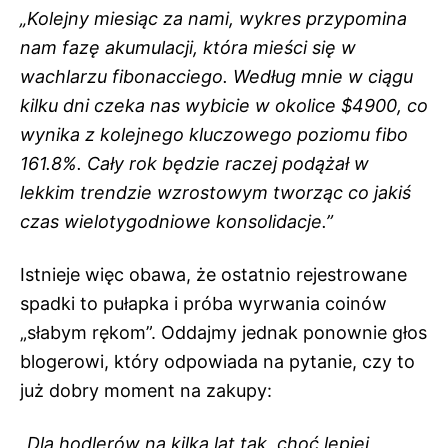
„Kolejny miesiąc za nami, wykres przypomina
nam fazę akumulacji, która mieści się w
wachlarzu fibonacciego. Według mnie w ciągu
kilku dni czeka nas wybicie w okolice $4900, co
wynika z kolejnego kluczowego poziomu fibo
161.8%. Cały rok będzie raczej podążał w
lekkim trendzie wzrostowym tworząc co jakiś
czas wielotygodniowe konsolidacje.”
Istnieje więc obawa, że ostatnio rejestrowane
spadki to pułapka i próba wyrwania coinów
„słabym rękom”. Oddajmy jednak ponownie głos
blogerowi, który odpowiada na pytanie, czy to
już dobry moment na zakupy:
„Dla hodlerów na kilka lat tak, choć lepiej