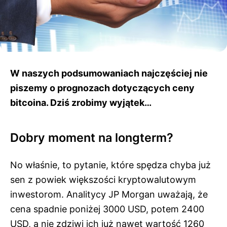
W naszych podsumowaniach najczęściej nie
piszemy o prognozach dotyczących ceny
bitcoina. Dziś zrobimy wyjątek…
Dobry moment na longterm?
No właśnie, to pytanie, które spędza chyba już
sen z powiek większości kryptowalutowym
inwestorom. Analitycy JP Morgan uważają, że
cena spadnie poniżej 3000 USD, potem 2400
USD, a nie zdziwi ich już nawet wartość 1260