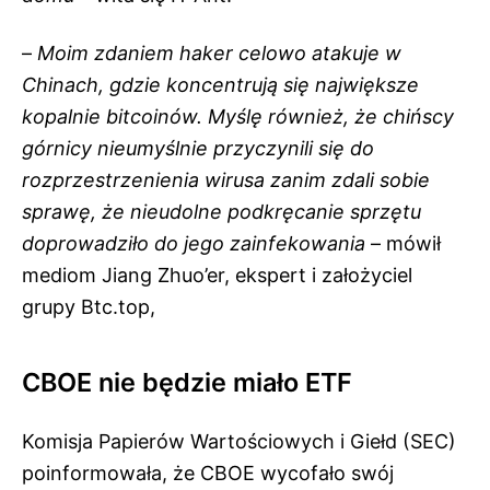
–
Moim zdaniem haker celowo atakuje w
Chinach, gdzie koncentrują się największe
kopalnie bitcoinów. Myślę również, że chińscy
górnicy nieumyślnie przyczynili się do
rozprzestrzenienia wirusa zanim zdali sobie
sprawę, że nieudolne podkręcanie sprzętu
doprowadziło do jego zainfekowania
– mówił
mediom Jiang Zhuo’er, ekspert i założyciel
grupy Btc.top,
CBOE nie będzie miało ETF
Komisja Papierów Wartościowych i Giełd (SEC)
poinformowała, że CBOE wycofało swój