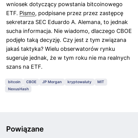
wniosek dotyczący powstania bitcoinowego
ETF.
Pismo
, podpisane przez przez zastępcę
sekretarza SEC Eduardo A. Alemana, to jednak
sucha informacja. Nie wiadomo, dlaczego CBOE
podjęło taką decyzję. Czy jest z tym związana
jakaś taktyka? Wielu obserwatorów rynku
sugeruje jednak, że w tym roku nie ma realnych
szans na ETF.
bitcoin
CBOE
JP Morgan
kryptowaluty
MIT
NexusHash
Powiązane