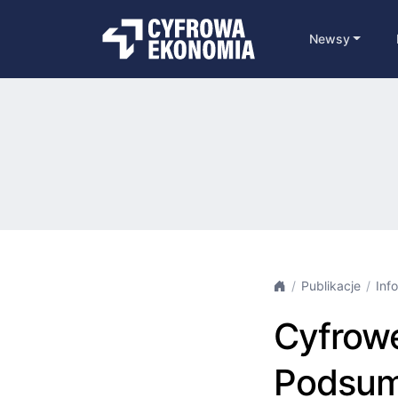
Newsy
Publikacje
Inf
Cyfrowe
Podsum