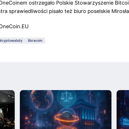
OneCoinem ostrzegało Polskie Stowarzyszenie Bitcoi
tra sprawiedliwości pisało też biuro poselskie Miros
 OneCoin.EU
kryptowaluty
libracoin