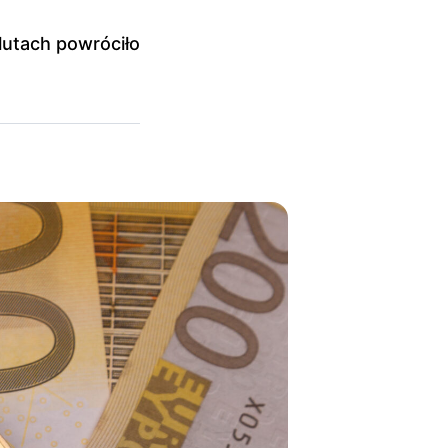
lutach powróciło