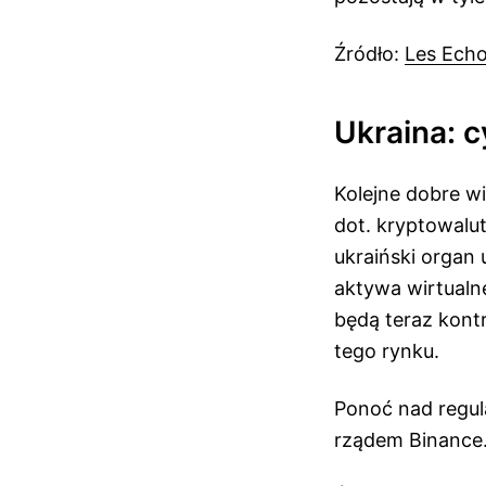
Źródło:
Les Ech
Ukraina: 
Kolejne dobre wi
dot. kryptowalu
ukraiński organ
aktywa wirtualn
będą teraz kont
tego rynku.
Ponoć nad regul
rządem Binance