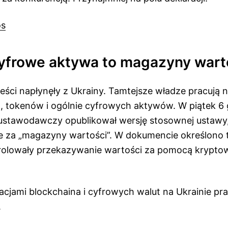
os
cyfrowe aktywa to magazyny wart
eści napłynęły z Ukrainy. Tamtejsze władze pracują 
t, tokenów i ogólnie cyfrowych aktywów. W piątek 6 
 ustawodawczy opublikował wersję stosownej ustawy,
e za „magazyny wartości”. W dokumencie określono t
rolowały przekazywanie wartości za pomocą kryptowal
acjami blockchaina i cyfrowych walut na Ukrainie pra
.