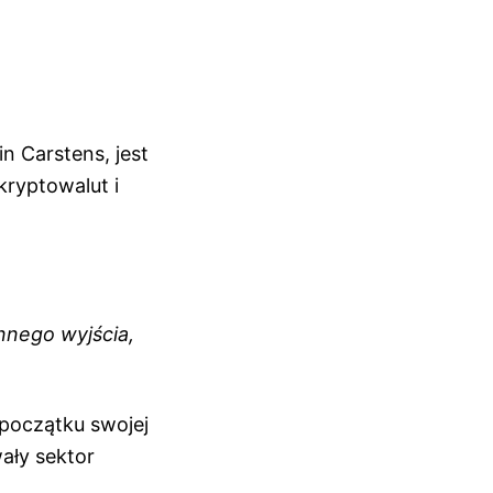
 Carstens, jest
kryptowalut i
nnego wyjścia,
 początku swojej
ały sektor