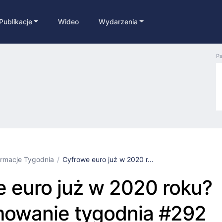
Publikacje
Wideo
Wydarzenia
Pa
ormacje Tygodnia
Cyfrowe euro już w 2020 r...
 euro już w 2020 roku?
owanie tygodnia #292