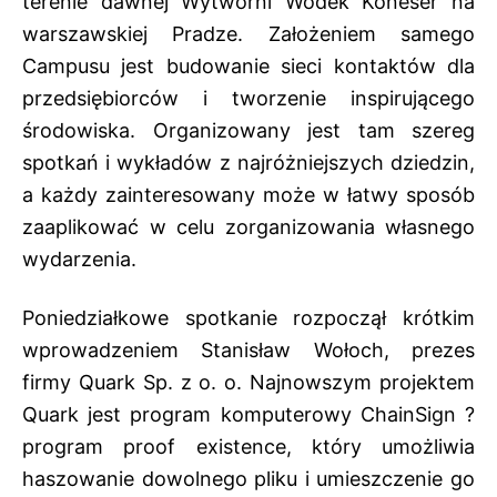
terenie dawnej Wytwórni Wódek Koneser na
warszawskiej Pradze. Założeniem samego
Campusu jest budowanie sieci kontaktów dla
przedsiębiorców i tworzenie inspirującego
środowiska. Organizowany jest tam szereg
spotkań i wykładów z najróżniejszych dziedzin,
a każdy zainteresowany może w łatwy sposób
zaaplikować w celu zorganizowania własnego
wydarzenia.
Poniedziałkowe spotkanie rozpoczął krótkim
wprowadzeniem Stanisław Wołoch, prezes
firmy Quark Sp. z o. o. Najnowszym projektem
Quark jest program komputerowy ChainSign ?
program proof existence, który umożliwia
haszowanie dowolnego pliku i umieszczenie go