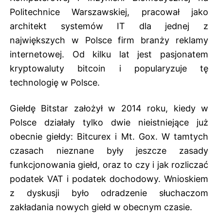
Politechnice Warszawskiej, pracował jako
architekt systemów IT dla jednej z
największych w Polsce firm branży reklamy
internetowej. Od kilku lat jest pasjonatem
kryptowaluty bitcoin i popularyzuje tę
technologię w Polsce.
Giełdę Bitstar założył w 2014 roku, kiedy w
Polsce działały tylko dwie nieistniejące już
obecnie giełdy: Bitcurex i Mt. Gox. W tamtych
czasach nieznane były jeszcze zasady
funkcjonowania giełd, oraz to czy i jak rozliczać
podatek VAT i podatek dochodowy. Wnioskiem
z dyskusji było odradzenie słuchaczom
zakładania nowych giełd w obecnym czasie.