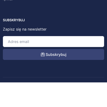
SUBSKRYBUJ
Zapisz się na newsletter
Subskrybuj
© 2022 – 2026
BitSky.pl
. All rights reserved.
Kontakt
Regulamin