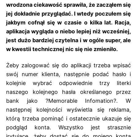
wrodzona ciekawość sprawiła, że zacząłem się
jej dokładnie przyglądać. I wtedy poczułem się
jakbym cofnął się w czasie o kilka lat. Racja,
aplikacja wygląda o niebo lepiej niż wcześniej,
jest dużo bardziej czytelna i w ogóle super, ale
w kwestii technicznej nic się nie zmieniło.
Żeby zalogować się do aplikacji trzeba wpisać
swój numer klienta, następnie podać hasło i
kolejnie wybrać odpowiednie trzy literki
naszego kolejnego hasła określanego przez
bank jako ?Memorable Infomation?. W
następnej kolejności wyświetla się reklama,
którą trzeba pominąć i ostatecznie ukazuje się
podgląd konta. Wszystko jest strasznie
irytujące, żeby dostać się do mojego konta