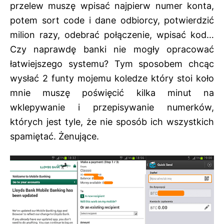
przelew muszę wpisać najpierw numer konta,
potem sort code i dane odbiorcy, potwierdzić
milion razy, odebrać połączenie, wpisać kod…
Czy naprawdę banki nie mogły opracować
łatwiejszego systemu? Tym sposobem chcąc
wysłać 2 funty mojemu koledze który stoi koło
mnie muszę poświęcić kilka minut na
wklepywanie i przepisywanie numerków,
których jest tyle, że nie sposób ich wszystkich
spamiętać. Żenujące.