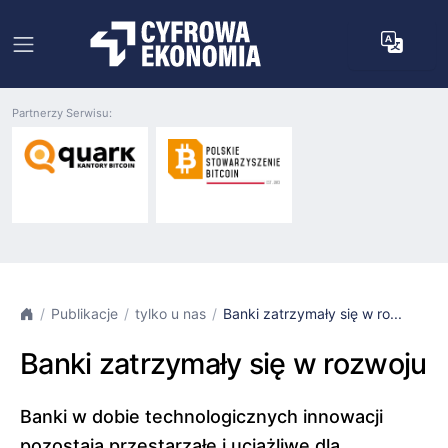
Partnerzy Serwisu:
Publikacje
tylko u nas
Banki zatrzymały się w ro...
Banki zatrzymały się w rozwoju
Banki w dobie technologicznych innowacji
pozostają przestarzałe i uciążliwe dla