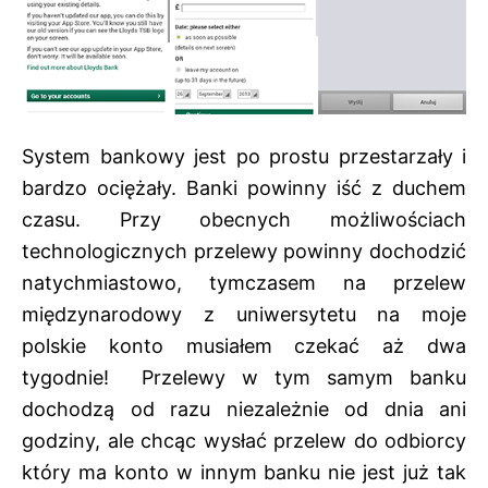
System bankowy jest po prostu przestarzały i
bardzo ociężały. Banki powinny iść z duchem
czasu. Przy obecnych możliwościach
technologicznych przelewy powinny dochodzić
natychmiastowo, tymczasem na przelew
międzynarodowy z uniwersytetu na moje
polskie konto musiałem czekać aż dwa
tygodnie! Przelewy w tym samym banku
dochodzą od razu niezależnie od dnia ani
godziny, ale chcąc wysłać przelew do odbiorcy
który ma konto w innym banku nie jest już tak