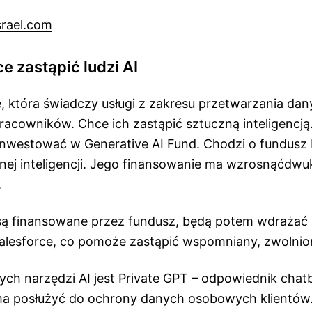
srael.com
e zastąpić ludzi AI
e, która świadczy usługi z zakresu przetwarzania da
racowników. Chce ich zastąpić sztuczną inteligencją
inwestować w Generative AI Fund. Chodzi o fundusz
znej inteligencji. Jego finansowanie ma wzrosnąćdwu
.
 są finansowane przez fundusz, będą potem wdrażać
alesforce, co pomoże zastąpić wspomniany, zwolnio
ch narzędzi AI jest Private GPT – odpowiednik cha
ma posłużyć do ochrony danych osobowych klientów