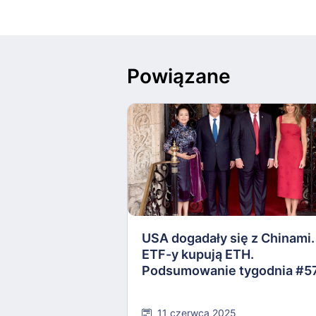
Powiązane
USA dogadały się z Chinami.
ETF-y kupują ETH.
Podsumowanie tygodnia #5
11 czerwca 2025