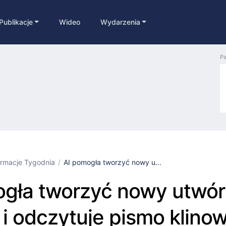
Publikacje
Wideo
Wydarzenia
Pa
ormacje Tygodnia
AI pomogła tworzyć nowy u...
ogła tworzyć nowy utwór
 i odczytuje pismo klinow