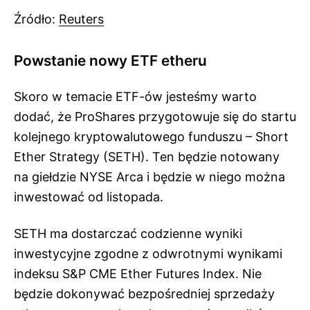
Źródło:
Reuters
Powstanie nowy ETF etheru
Skoro w temacie ETF-ów jesteśmy warto
dodać, że ProShares przygotowuje się do startu
kolejnego kryptowalutowego funduszu – Short
Ether Strategy (SETH). Ten będzie notowany
na giełdzie NYSE Arca i będzie w niego można
inwestować od listopada.
SETH ma dostarczać codzienne wyniki
inwestycyjne zgodne z odwrotnymi wynikami
indeksu S&P CME Ether Futures Index. Nie
będzie dokonywać bezpośredniej sprzedaży