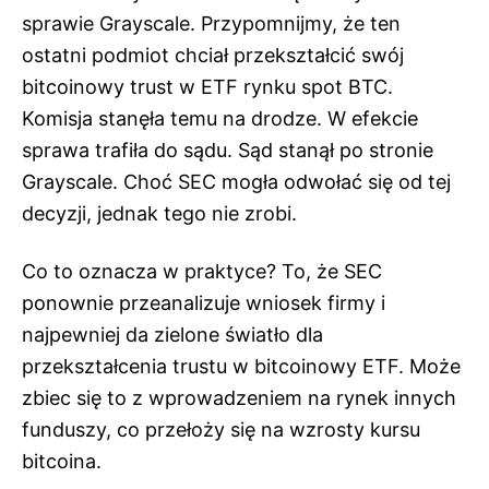
sprawie Grayscale. Przypomnijmy, że ten
ostatni podmiot chciał przekształcić swój
bitcoinowy trust w ETF rynku spot BTC.
Komisja stanęła temu na drodze. W efekcie
sprawa trafiła do sądu. Sąd stanął po stronie
Grayscale. Choć SEC mogła odwołać się od tej
decyzji, jednak tego nie zrobi.
Co to oznacza w praktyce? To, że SEC
ponownie przeanalizuje wniosek firmy i
najpewniej da zielone światło dla
przekształcenia trustu w bitcoinowy ETF. Może
zbiec się to z wprowadzeniem na rynek innych
funduszy, co przełoży się na wzrosty kursu
bitcoina.