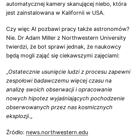
automatycznej kamery skanującej niebo, która
jest zainstalowana w Kalifornii w USA.
Czy więc AI pozbawi pracy także astronomów?
Nie. Dr Adam Miller z Northwestern University
twierdzi, że bot sprawi jednak, że naukowcy
będą mogli zająć się ciekawszymi zajęciami:
„
Ostatecznie usunięcie ludzi z procesu zapewni
zespołowi badawczemu więcej czasu na
analizę swoich obserwacji i opracowanie
nowych hipotez wyjaśniających pochodzenie
obserwowanych przez nas kosmicznych
eksplozji.
„
Źródło:
news.northwestern.edu