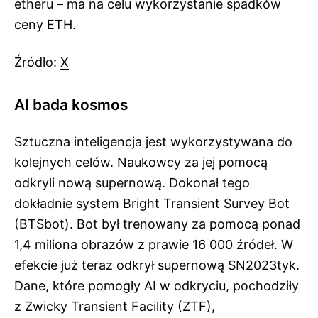
etheru – ma na celu wykorzystanie spadków
ceny ETH.
Źródło:
X
AI bada kosmos
Sztuczna inteligencja jest wykorzystywana do
kolejnych celów. Naukowcy za jej pomocą
odkryli nową supernową. Dokonał tego
dokładnie system Bright Transient Survey Bot
(BTSbot). Bot był trenowany za pomocą ponad
1,4 miliona obrazów z prawie 16 000 źródeł. W
efekcie już teraz odkrył supernową SN2023tyk.
Dane, które pomogły AI w odkryciu, pochodziły
z Zwicky Transient Facility (ZTF),