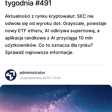
tygodnia #491
Aktualności z rynku kryptowalut: SEC nie
odwoła się od wyroku dot. Grayscale, powstaje
nowy ETF etheru, AI odkrywa supernową, a
aplikacja randkowa z AI przyciąga 10 mln
użytkowników. Co to oznacza dla rynku?
Sprawdź najnowsze informacje.
administrator
18 października 2023 | 10:00