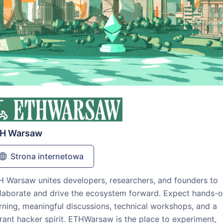
H Warsaw
Strona internetowa
 Warsaw unites developers, researchers, and founders to
llaborate and drive the ecosystem forward. Expect hands-
rning, meaningful discussions, technical workshops, and a
rant hacker spirit. ETHWarsaw is the place to experiment,