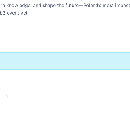
are knowledge, and shape the future—Poland’s most impact
b3 event yet.