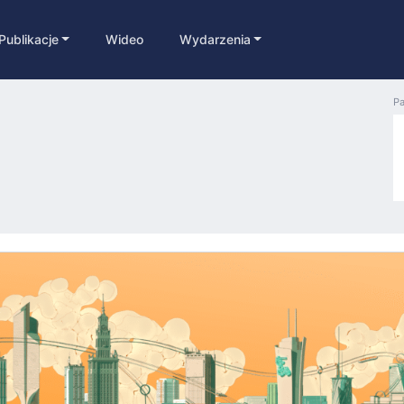
Publikacje
Wideo
Wydarzenia
Pa