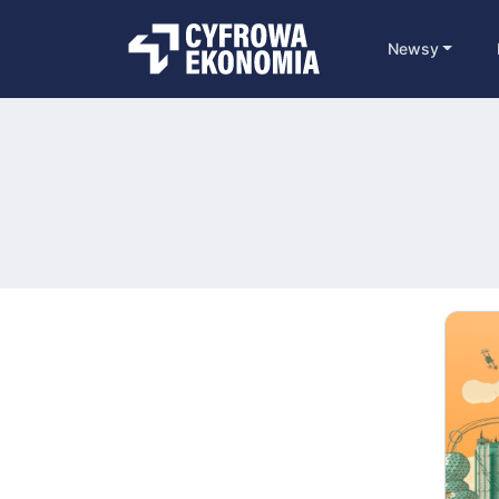
Newsy