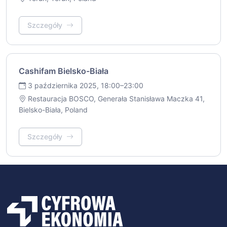
Szczegóły
Cashifam Bielsko-Biała
3 października 2025, 18:00–23:00
Restauracja BOSCO, Generała Stanisława Maczka 41,
Bielsko-Biała, Poland
Szczegóły