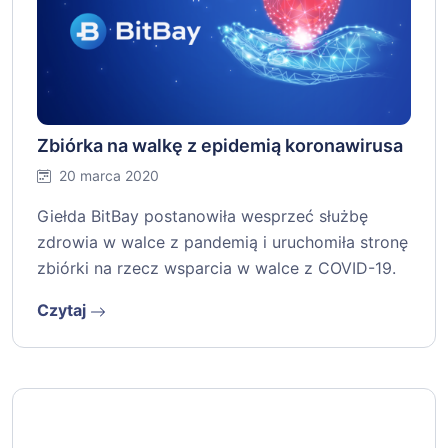
Zbiórka na walkę z epidemią koronawirusa
20 marca 2020
Giełda BitBay postanowiła wesprzeć służbę
zdrowia w walce z pandemią i uruchomiła stronę
zbiórki na rzecz wsparcia w walce z COVID-19.
Czytaj