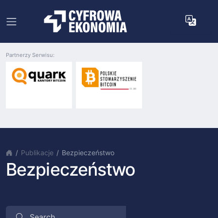
Partnerzy Serwisu:
Publikacje
Bezpieczeństwo
Bezpieczeństwo