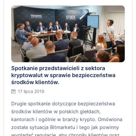
Spotkanie przedstawicieli z sektora
kryptowalut w sprawie bezpieczeństwa
środków klientów.
17 lipca 2019
Drugie spotkanie dotyczące bezpieczeństwa
środków klientów w polskich giełdach,
kantorach i ogólnie w branży krypto. Omówiona
została sytuacja Bitmarketu i tego jak powinny
wyglądać regulacje, aby chroniły klientów oraz