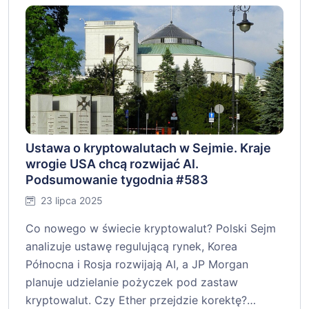
Ustawa o kryptowalutach w Sejmie. Kraje
wrogie USA chcą rozwijać AI.
Podsumowanie tygodnia #583
23 lipca 2025
Co nowego w świecie kryptowalut? Polski Sejm
analizuje ustawę regulującą rynek, Korea
Północna i Rosja rozwijają AI, a JP Morgan
planuje udzielanie pożyczek pod zastaw
kryptowalut. Czy Ether przejdzie korektę?…