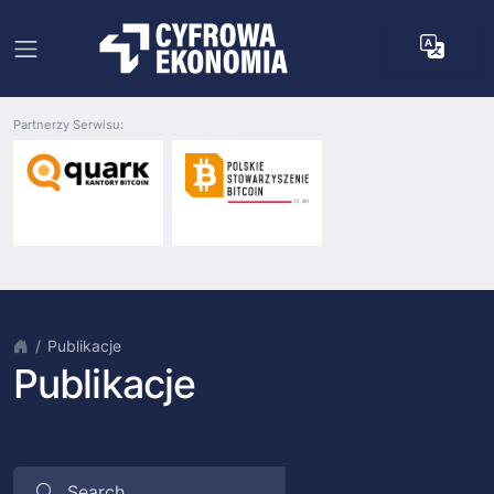
Partnerzy Serwisu:
Publikacje
Publikacje