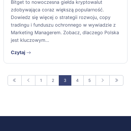
Bitget to nowoczesna giełda kryptowalut
zdobywająca coraz większą popularność.
Dowiedz się więcej o strategii rozwoju, copy
tradingu i funduszu ochronnego w wywiadzie z
Marketing Managerem. Zobacz, dlaczego Polska
jest kluczowym…
Czytaj
1
2
3
4
5