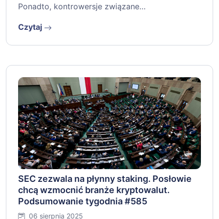
Ponadto, kontrowersje związane…
Czytaj
SEC zezwala na płynny staking. Posłowie
chcą wzmocnić branże kryptowalut.
Podsumowanie tygodnia #585
06 sierpnia 2025