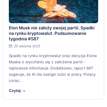
Elon Musk nie założy swojej partii. Spadki
na rynku kryptowalut. Podsumowanie
tygodnia #587
20 sierpnia 2025
Spadki na rynku kryptowalut oraz decyzja Elona
Muska o wycofaniu się z założenia partii -
najnowsze informacje. Dodatkowo, raport MIT
sugeruje, że AI nie zastąpi ludzi w pracy. Polacy
coraz…
Czytaj