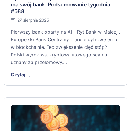
ma swój bank. Podsumowanie tygodnia
#588
27 sierpnia 2025
Pierwszy bank oparty na AI - Ryt Bank w Malezji.
Europejski Bank Centralny planuje cyfrowe euro
w blockchainie. Fed zwiększenie cięć stóp?
Polski wyrok ws. kryptowalutowego scamu
uznany za przełomowy.…
Czytaj