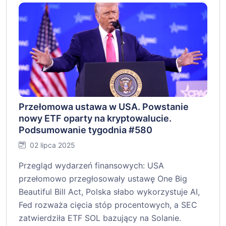
Przełomowa ustawa w USA. Powstanie
nowy ETF oparty na kryptowalucie.
Podsumowanie tygodnia #580
02 lipca 2025
Przegląd wydarzeń finansowych: USA
przełomowo przegłosowały ustawę One Big
Beautiful Bill Act, Polska słabo wykorzystuje AI,
Fed rozważa cięcia stóp procentowych, a SEC
zatwierdziła ETF SOL bazujący na Solanie.