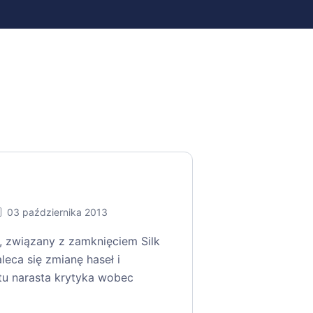
03 października 2013
, związany z zamknięciem Silk
leca się zmianę haseł i
ntu narasta krytyka wobec