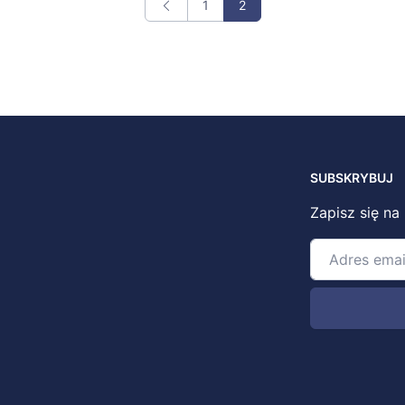
1
2
SUBSKRYBUJ
Zapisz się na