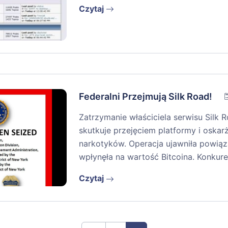
Czytaj
Federalni Przejmują Silk Road!
Zatrzymanie właściciela serwisu Silk 
skutkuje przejęciem platformy i oskar
narkotyków. Operacja ujawniła powiąz
wpłynęła na wartość Bitcoina. Konkuren
Czytaj