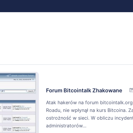
Forum Bitcointalk Zhakowane
Atak hakerów na forum bitcointalk.org
Roadu, nie wpłynął na kurs Bitcoina. Za
ostrożność w sieci. W obliczu incyde
administratorów…