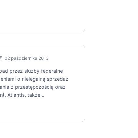
02 października 2013
Road przez służby federalne
żeniami o nielegalną sprzedaż
ania z przestępczością oraz
t, Atlantis, także…