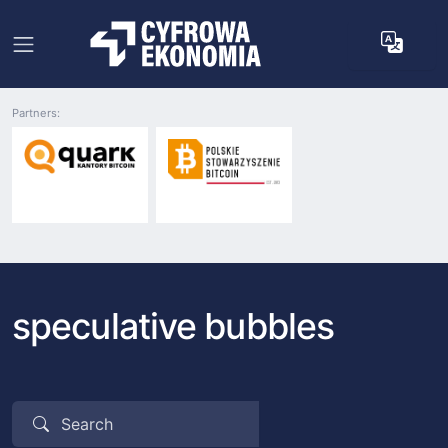
Partners:
speculative bubbles