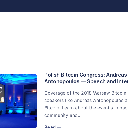
Polish Bitcoin Congress: Andreas
Antonopoulos — Speech and Inte
Coverage of the 2018 Warsaw Bitcoin
speakers like Andreas Antonopoulos and
Bitcoin. Learn about the event's impa
community and…
Read