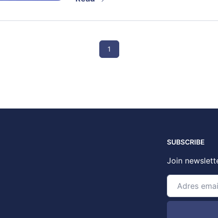
1
SUBSCRIBE
Join newslett