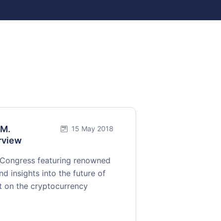
 M.
15 May 2018
rview
 Congress featuring renowned
 insights into the future of
ct on the cryptocurrency