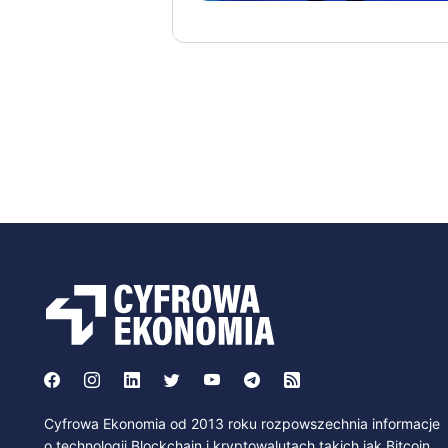
Cyfrowa Ekonomia od 2013 roku rozpowszechnia informacje
o technologii Blockchain i kryptowalutach takich jak Bitcoin,