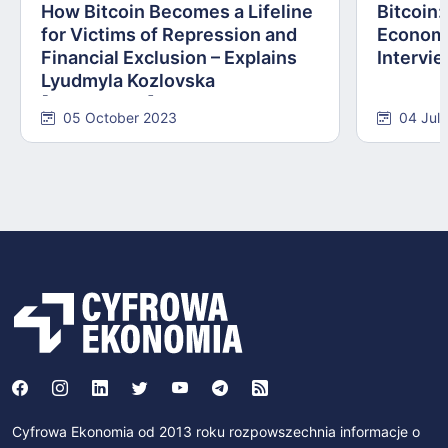
How Bitcoin Becomes a Lifeline
Bitcoin
for Victims of Repression and
Economi
Financial Exclusion – Explains
Intervie
Lyudmyla Kozlovska
[INTERVIEW]
05 October 2023
04 Jul
Cyfrowa Ekonomia od 2013 roku rozpowszechnia informacje o