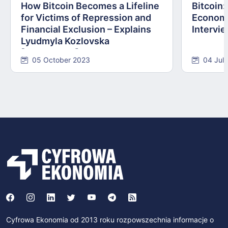
How Bitcoin Becomes a Lifeline
Bitcoin
for Victims of Repression and
Economi
Financial Exclusion – Explains
Intervie
Lyudmyla Kozlovska
[INTERVIEW]
05 October 2023
04 Jul
Cyfrowa Ekonomia od 2013 roku rozpowszechnia informacje o