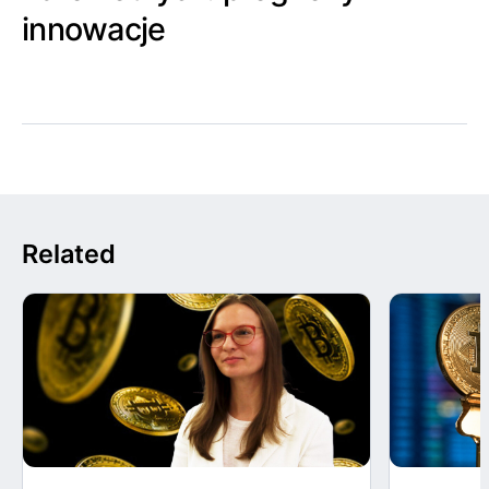
innowacje
Related