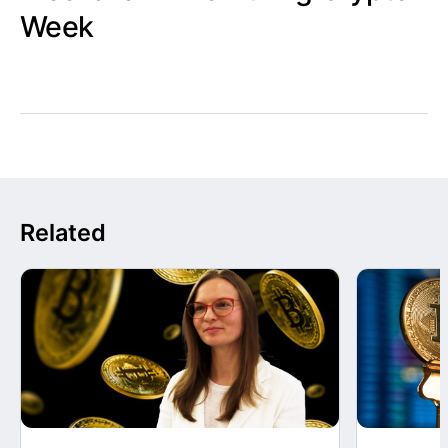
Week
Related