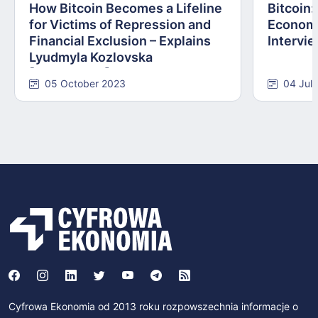
How Bitcoin Becomes a Lifeline
Bitcoin
for Victims of Repression and
Economi
Financial Exclusion – Explains
Intervie
Lyudmyla Kozlovska
[INTERVIEW]
05 October 2023
04 Jul
Cyfrowa Ekonomia od 2013 roku rozpowszechnia informacje o