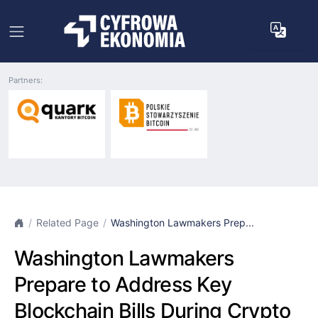
Partners:
Related Page
Washington Lawmakers Prep...
Washington Lawmakers
Prepare to Address Key
Blockchain Bills During Crypto