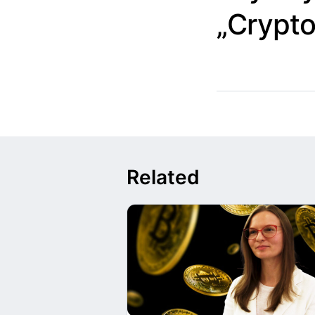
„Crypt
Related