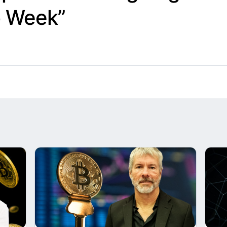
o Week”