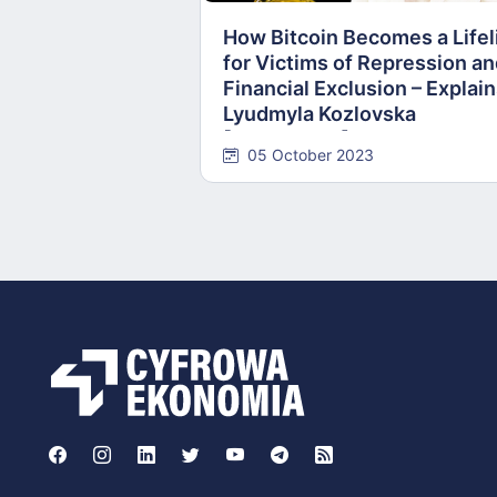
How Bitcoin Becomes a Lifel
for Victims of Repression a
Financial Exclusion – Explai
Lyudmyla Kozlovska
[INTERVIEW]
05 October 2023