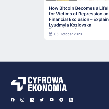
How Bitcoin Becomes a Lifel
for Victims of Repression a
Financial Exclusion – Explai
Lyudmyla Kozlovska
[INTERVIEW]
05 October 2023