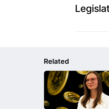
Legisla
Related