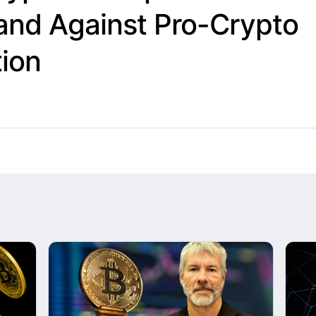
and Against Pro-Crypto
tion