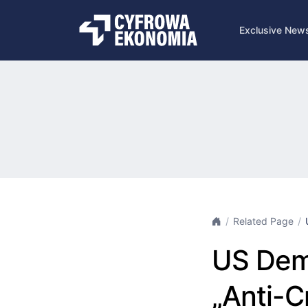
Exclusive New
Related Page
US Dem
„Anti-C