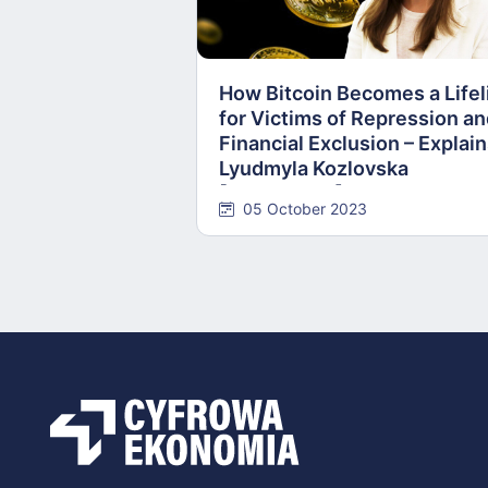
How Bitcoin Becomes a Lifel
for Victims of Repression a
Financial Exclusion – Explai
Lyudmyla Kozlovska
[INTERVIEW]
05 October 2023