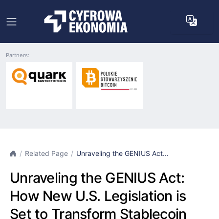
Partners:
Related Page
Unraveling the GENIUS Act...
Unraveling the GENIUS Act:
How New U.S. Legislation is
Set to Transform Stablecoin