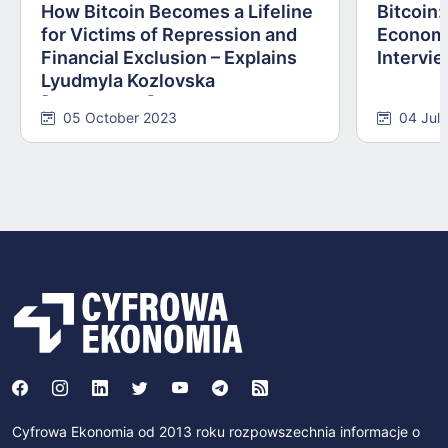
How Bitcoin Becomes a Lifeline
Bitcoin
for Victims of Repression and
Economi
Financial Exclusion – Explains
Intervie
Lyudmyla Kozlovska
[INTERVIEW]
05 October 2023
04 Jul
Cyfrowa Ekonomia od 2013 roku rozpowszechnia informacje o