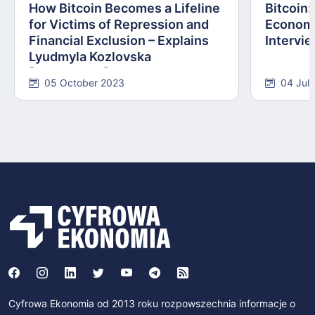
How Bitcoin Becomes a Lifeline
Bitcoin
for Victims of Repression and
Economi
Financial Exclusion – Explains
Intervie
Lyudmyla Kozlovska
[INTERVIEW]
05 October 2023
04 Jul
Cyfrowa Ekonomia od 2013 roku rozpowszechnia informacje o