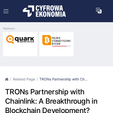
Partners:
Related Page
TRONs Partnership with Ch...
TRONs Partnership with
Chainlink: A Breakthrough in
Blockchain Development?